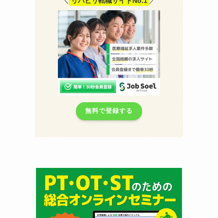
＼
リハビリ転職サイトNo.1
／
無料で登録する