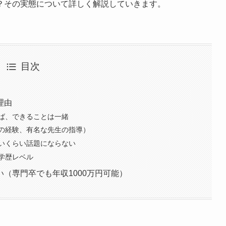
？その実態について詳しく解説していきます。
目次
理由
ば、できることは一緒
の経験、有名な先生の指導）
いくらい話題にならない
学歴レベル
（専門卒でも年収1000万円可能）