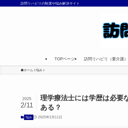
訪問リハビリの制度や悩み解決サイト
TOPページ
訪問リハビリ（要介護）
ホーム
悩み
理学療法士には学歴は必要
2025
2/11
ある？
2025年2月11日
悩み