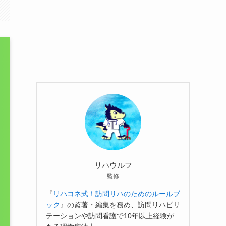
リハウルフ
監修
『
リハコネ式！訪問リハのためのルールブ
ック
』の監著・編集を務め、訪問リハビリ
テーションや訪問看護で10年以上経験が