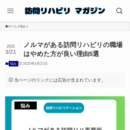
ホーム
悩み
ノルマがある訪問リハビリの職場
2025
3/21
はやめた方が良い理由5選
2025年3月21日
悩み
当ページのリンクには広告が含まれています。