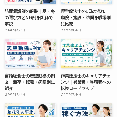
訪問看護師の服装｜夏・冬
理学療法士の1日の流れ｜
の選び方とNG例を図解で
病院・施設・訪問を職場別
解説
に比較
2026年7月4日
2026年7月4日
言語聴覚士の志望動機の例
作業療法士のキャリアチェ
文｜新卒・転職・病院別に
ンジ｜異業種・異職種への
紹介
転換ロードマップ
2026年7月4日
2026年7月4日