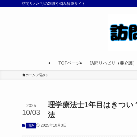
訪問リハビリの制度や悩み解決サイト
TOPページ
訪問リハビリ（要介護）
ホーム
悩み
理学療法士1年目はきつい
2025
10/03
法
2025年10月3日
悩み