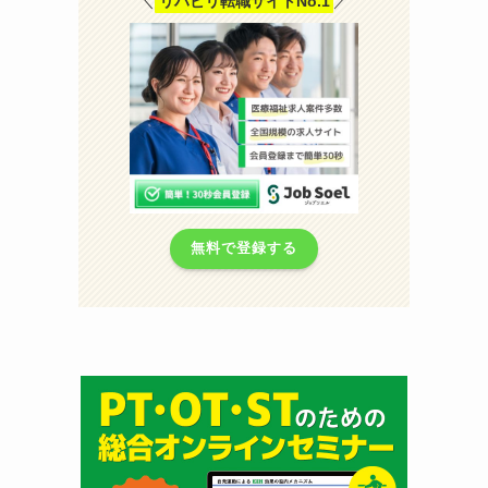
＼
リハビリ転職サイトNo.1
／
無料で登録する