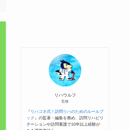
リハウルフ
監修
『
リハコネ式！訪問リハのためのルールブ
ック
』の監著・編集を務め、訪問リハビリ
テーションや訪問看護で10年以上経験が