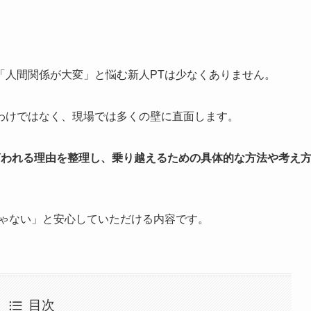
「人間関係が大変」と悩む新人PTは少なくありません。
わけではなく、現場では多くの壁に直面します。
言われる理由を整理し、乗り越えるための具体的な方法や考え
じゃない」と安心していただける内容です。
目次