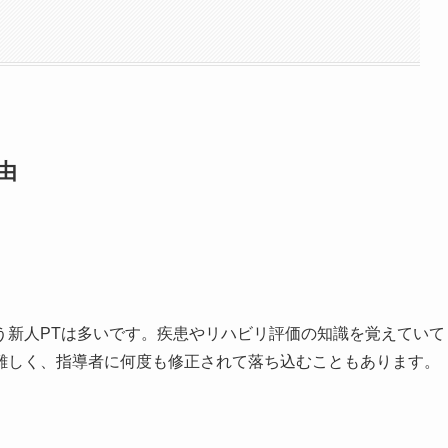
由
う新人PTは多いです。疾患やリハビリ評価の知識を覚えていて
難しく、指導者に何度も修正されて落ち込むこともあります。