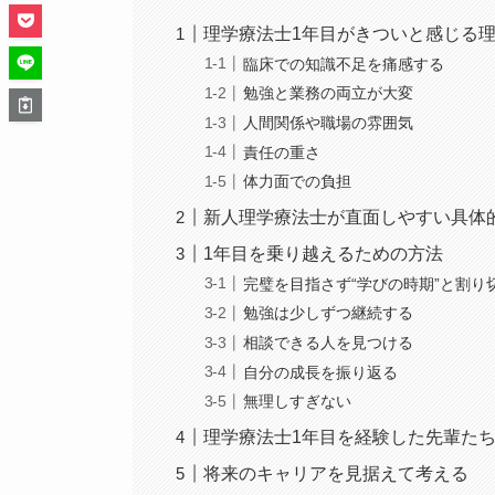
理学療法士1年目がきついと感じる
臨床での知識不足を痛感する
勉強と業務の両立が大変
人間関係や職場の雰囲気
責任の重さ
体力面での負担
新人理学療法士が直面しやすい具体
1年目を乗り越えるための方法
完璧を目指さず“学びの時期”と割り
勉強は少しずつ継続する
相談できる人を見つける
自分の成長を振り返る
無理しすぎない
理学療法士1年目を経験した先輩た
将来のキャリアを見据えて考える