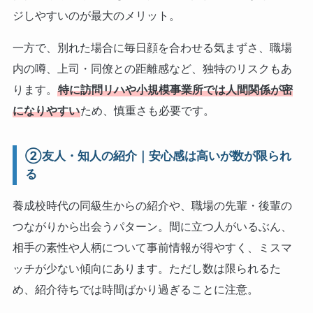
ジしやすいのが最大のメリット。
一方で、別れた場合に毎日顔を合わせる気まずさ、職場
内の噂、上司・同僚との距離感など、独特のリスクもあ
ります。
特に訪問リハや小規模事業所では人間関係が密
になりやすい
ため、慎重さも必要です。
②友人・知人の紹介｜安心感は高いが数が限られ
る
養成校時代の同級生からの紹介や、職場の先輩・後輩の
つながりから出会うパターン。間に立つ人がいるぶん、
相手の素性や人柄について事前情報が得やすく、ミスマ
ッチが少ない傾向にあります。ただし数は限られるた
め、紹介待ちでは時間ばかり過ぎることに注意。