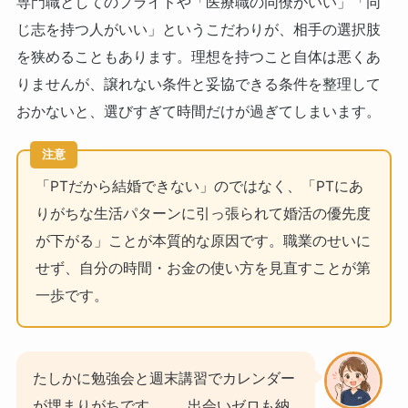
専門職としてのプライドや「医療職の同僚がいい」「同
じ志を持つ人がいい」というこだわりが、相手の選択肢
を狭めることもあります。理想を持つこと自体は悪くあ
りませんが、譲れない条件と妥協できる条件を整理して
おかないと、選びすぎて時間だけが過ぎてしまいます。
注意
「PTだから結婚できない」のではなく、「PTにあ
りがちな生活パターンに引っ張られて婚活の優先度
が下がる」ことが本質的な原因です。職業のせいに
せず、自分の時間・お金の使い方を見直すことが第
一歩です。
たしかに勉強会と週末講習でカレンダー
が埋まりがちです……。出会いゼロも納