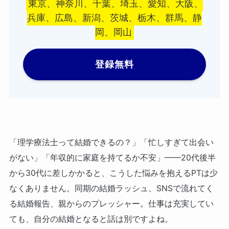
東京、神奈川、千葉、埼玉、愛知、大阪、
兵庫、広島、新潟、茨城、栃木、群馬、静
岡、岡山
登録無料
「理学療法士って結婚できるの？」「忙しすぎて出会い
がない」「年収的に家庭を持てるか不安」——20代後半
から30代に差しかかると、こうした悩みを抱えるPTは少
なくありません。同期の結婚ラッシュ、SNSで流れてく
る結婚報告、親からのプレッシャー。仕事は充実してい
ても、自分の結婚となると話は別ですよね。