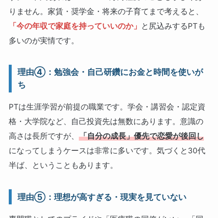
りません。家賃・奨学金・将来の子育てまで考えると、
「今の年収で家庭を持っていいのか」
と尻込みするPTも
多いのが実情です。
理由④：勉強会・自己研鑽にお金と時間を使いが
ち
PTは生涯学習が前提の職業です。学会・講習会・認定資
格・大学院など、自己投資先は無数にあります。意識の
高さは長所ですが、
「自分の成長」優先で恋愛が後回し
になってしまうケースは非常に多いです。気づくと30代
半ば、ということもあります。
理由⑤：理想が高すぎる・現実を見ていない