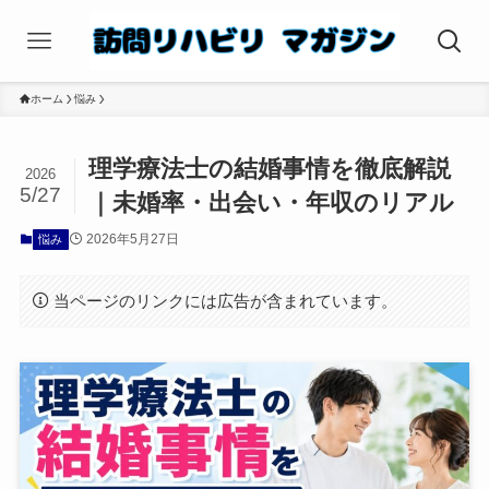
ホーム
悩み
理学療法士の結婚事情を徹底解説
2026
5/27
｜未婚率・出会い・年収のリアル
2026年5月27日
悩み
当ページのリンクには広告が含まれています。