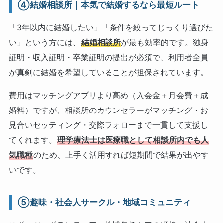
④結婚相談所｜本気で結婚するなら最短ルート
「3年以内に結婚したい」「条件を絞ってじっくり選びた
い」という方には、
結婚相談所
が最も効率的です。独身
証明・収入証明・卒業証明の提出が必須で、利用者全員
が真剣に結婚を希望していることが担保されています。
費用はマッチングアプリより高め（入会金＋月会費＋成
婚料）ですが、相談所のカウンセラーがマッチング・お
見合いセッティング・交際フォローまで一貫して支援し
てくれます。
理学療法士は医療職として相談所内でも人
気職種
のため、上手く活用すれば短期間で結果が出やす
いです。
⑤趣味・社会人サークル・地域コミュニティ