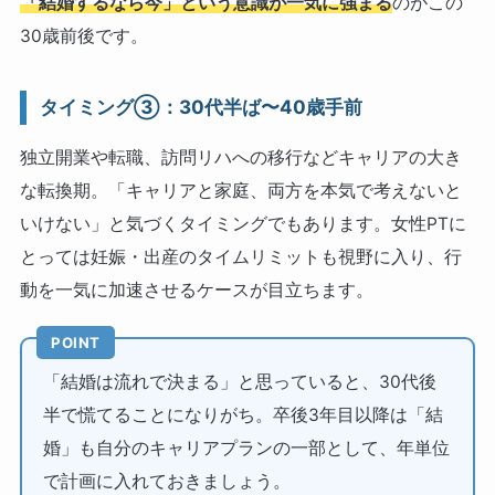
「結婚するなら今」という意識が一気に強まる
のがこの
30歳前後です。
タイミング③：30代半ば〜40歳手前
独立開業や転職、訪問リハへの移行などキャリアの大き
な転換期。「キャリアと家庭、両方を本気で考えないと
いけない」と気づくタイミングでもあります。女性PTに
とっては妊娠・出産のタイムリミットも視野に入り、行
動を一気に加速させるケースが目立ちます。
POINT
「結婚は流れで決まる」と思っていると、30代後
半で慌てることになりがち。卒後3年目以降は「結
婚」も自分のキャリアプランの一部として、年単位
で計画に入れておきましょう。