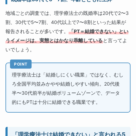
地域ごとの調査では、理学療法士の既婚率は20代で2〜3
割、30代で5〜7割、40代以上で7〜8割といった結果が
報告されることが多いです。
「PT＝結婚できない」とい
うイメージは、実態とはかなり乖離している
と言ってよ
いでしょう。
POINT
理学療法士は「結婚しにくい職業」ではなく、むし
ろ全国平均並みかやや結婚しやすい傾向。20代後
半〜30代前半が結婚ボリュームゾーンで、データ
的にもPTは十分に結婚できる職業です。
「理学療法士は結婚できない」と言われる5