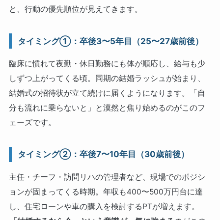
と、行動の優先順位が見えてきます。
タイミング①：卒後3〜5年目（25〜27歳前後）
臨床に慣れて夜勤・休日勤務にも体が順応し、給与も少
しずつ上がってくる頃。同期の結婚ラッシュが始まり、
結婚式の招待状が立て続けに届くようになります。「自
分も流れに乗らないと」と漠然と焦り始めるのがこのフ
ェーズです。
タイミング②：卒後7〜10年目（30歳前後）
主任・チーフ・訪問リハの管理者など、現場でのポジシ
ョンが固まってくる時期。年収も400〜500万円台に達
し、住宅ローンや車の購入を検討するPTが増えます。