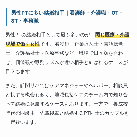
男性PTに多い結婚相手｜看護師・介護職・OT・
ST・事務職
男性PTの結婚相手として最も多いのが、
同じ医療・介護
現場で働く女性
です。看護師・作業療法士・言語聴覚
士・介護福祉士・医療事務など、職場で日々顔を合わ
せ、価値観や勤務リズムが近い相手と結ばれるケースが
目立ちます。
また、訪問リハではケアマネジャーやヘルパー、相談員
と接する機会も多く、地域包括ケアのチーム内で知り合
って結婚に発展するケースもあります。一方で、養成校
時代の同級生・先輩後輩と結婚するPT同士のカップルも
一定数います。