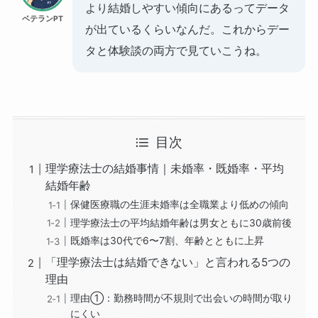
より結婚しやすい傾向にあるってデータ
ベテランPT
が出ているくらいなんだ。これからデー
タと体験談の両方で見ていこうね。
目次
理学療法士の結婚事情｜未婚率・既婚率・平均
結婚年齢
保健医療職の生涯未婚率は全職業より低めの傾向
理学療法士の平均結婚年齢は男女ともに30歳前後
既婚率は30代で6〜7割、年齢とともに上昇
「理学療法士は結婚できない」と言われる5つの
理由
理由①：勤務時間が不規則で出会いの時間が取り
にくい