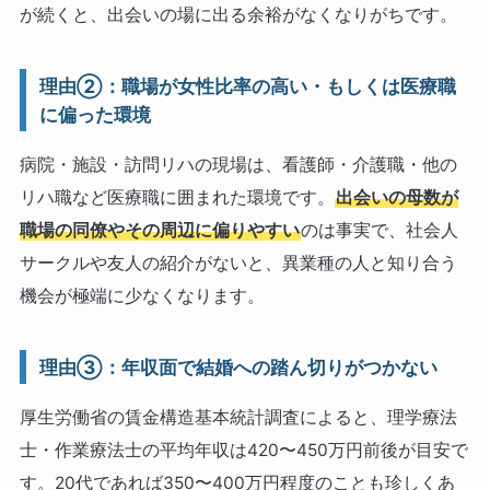
が続くと、出会いの場に出る余裕がなくなりがちです。
理由②：職場が女性比率の高い・もしくは医療職
に偏った環境
病院・施設・訪問リハの現場は、看護師・介護職・他の
リハ職など医療職に囲まれた環境です。
出会いの母数が
職場の同僚やその周辺に偏りやすい
のは事実で、社会人
サークルや友人の紹介がないと、異業種の人と知り合う
機会が極端に少なくなります。
理由③：年収面で結婚への踏ん切りがつかない
厚生労働省の賃金構造基本統計調査によると、理学療法
士・作業療法士の平均年収は420〜450万円前後が目安で
す。20代であれば350〜400万円程度のことも珍しくあ