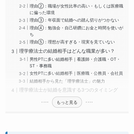
理由②：職場が女性比率の高い・もしくは医療職
に偏った環境
理由③：年収面で結婚への踏ん切りがつかない
理由④：勉強会・自己研鑽にお金と時間を使いが
ち
理由⑤：理想が高すぎる・現実を見ていない
理学療法士の結婚相手はどんな職業が多い？
男性PTに多い結婚相手｜看護師・介護職・OT・
ST・事務職
女性PTに多い結婚相手｜医療職・公務員・会社員
結婚相手から見た「理学療法士」の魅力
理学療法士が結婚を意識する3つのタイミング
もっと見る