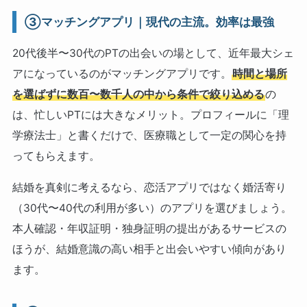
③マッチングアプリ｜現代の主流。効率は最強
20代後半〜30代のPTの出会いの場として、近年最大シェ
アになっているのがマッチングアプリです。
時間と場所
を選ばずに数百〜数千人の中から条件で絞り込める
の
は、忙しいPTには大きなメリット。プロフィールに「理
学療法士」と書くだけで、医療職として一定の関心を持
ってもらえます。
結婚を真剣に考えるなら、恋活アプリではなく婚活寄り
（30代〜40代の利用が多い）のアプリを選びましょう。
本人確認・年収証明・独身証明の提出があるサービスの
ほうが、結婚意識の高い相手と出会いやすい傾向があり
ます。