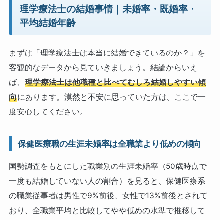
理学療法士の結婚事情｜未婚率・既婚率・
平均結婚年齢
まずは「理学療法士は本当に結婚できているのか？」を
客観的なデータから見ていきましょう。結論からいえ
ば、
理学療法士は他職種と比べてむしろ結婚しやすい傾
向
にあります。漠然と不安に思っていた方は、ここで一
度安心してください。
保健医療職の生涯未婚率は全職業より低めの傾向
国勢調査をもとにした職業別の生涯未婚率（50歳時点で
一度も結婚していない人の割合）を見ると、保健医療系
の職業従事者は男性で9%前後、女性で13%前後とされて
おり、全職業平均と比較してやや低めの水準で推移して