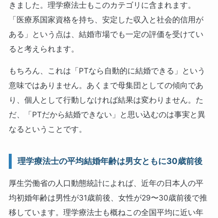
きました。理学療法士もこのカテゴリに含まれます。
「医療系国家資格を持ち、安定した収入と社会的信用が
ある」という点は、結婚市場でも一定の評価を受けてい
ると考えられます。
もちろん、これは「PTなら自動的に結婚できる」という
意味ではありません。あくまで母集団としての傾向であ
り、個人として行動しなければ結果は変わりません。た
だ、「PTだから結婚できない」と思い込むのは事実と異
なるということです。
理学療法士の平均結婚年齢は男女ともに30歳前後
厚生労働省の人口動態統計によれば、近年の日本人の平
均初婚年齢は男性が31歳前後、女性が29〜30歳前後で推
移しています。理学療法士も概ねこの全国平均に近い年