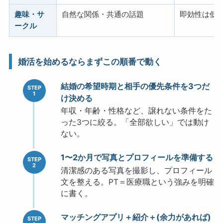
趣味・サ
自然な関係・共通の話題
即効性は低
ークル
婚活を始めるならまずこの順番で動く
結婚の希望時期と相手の優先条件を3つだ
け決める
年収・年齢・性格など、譲れない条件をた
った3つに絞る。「全部欲しい」では動け
ない。
1〜2か月で写真とプロフィールを準備する
清潔感のある写真を撮影し、プロフィール
文を整える。PT＝医療職という強みを明確
に書く。
マッチングアプリ＋紹介＋(余力があれば)