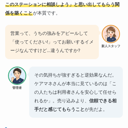
このステーションに相談しよう」と思い出してもらう関
係を築くこと
が本質です。
営業って、うちの強みをアピールして
「使ってください!」ってお願いするイメ
新人スタッフ
ージなんですけど…違うんですか?
その気持ちが強すぎると逆効果なんだ。
ケアマネさんが本当に見ているのは「こ
管理者
の人たちは利用者さんを安心して任せら
れるか」。売り込みより、
信頼できる相
手だと感じてもらうこと
が先だよ。