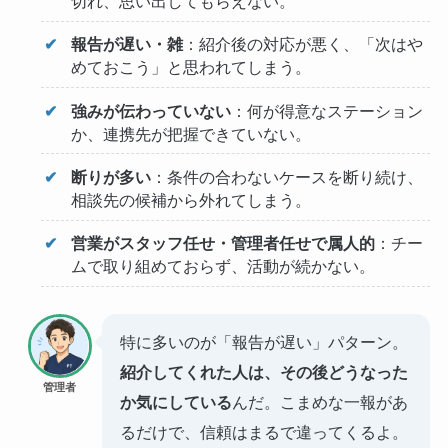
切れ、思い出してもらえない。
報告が遅い・雑
：紹介後の対応が悪く、「次はや
めておこう」と思われてしまう。
強みが伝わっていない
：何が得意なステーション
か、連携先が把握できていない。
断りが多い
：条件の合わないケースを断り続け、
相談先の候補から外れてしまう。
営業がスタッフ任せ・管理者任せで属人的
：チー
ムで取り組めておらず、活動が続かない。
特に多いのが「報告が遅い」パターン。
紹介してくれた人は、その後どうなった
管理者
か気にしている
んだ。こまめな一報があ
るだけで、信頼はまるで違ってくるよ。