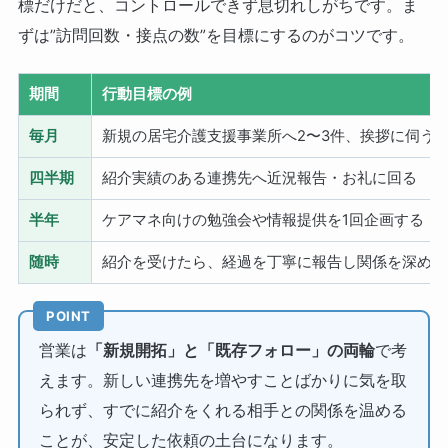
標だけだと、コントロールできず息切れしがちです。ま
ずは”訪問回数・接点の数”を目標にするのがコツです。
期間
行動目標の例
毎月
新規の居宅介護支援事業所へ2〜3件、挨拶に伺う
四半期
紹介実績のある連携先へ近況報告・お礼に回る
半年
ケアマネ向けの勉強会や情報提供を1回企画する
随時
紹介を受けたら、経過を丁寧に報告し関係を深める
POINT
営業は
「新規開拓」と「既存フォロー」の両輪
で考
えます。新しい連携先を増やすことばかりに気を取
られず、すでに紹介をくれる相手との関係を温める
ことが、安定した依頼の土台になります。