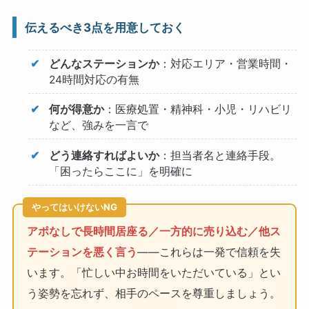
伝えるべき3点を用意しておく
どんなステーションか
：対応エリア・営業時間・
24時間対応の有無
何が得意か
：医療処置・精神科・小児・リハビリ
など、強みを一言で
どう連絡すればよいか
：担当者名と連絡手段。
「困ったらここに」を明確に
やってはいけないNG
アポなしで長時間居座る／一方的に売り込む／他ス
テーションを悪く言う
——これらは一発で信頼を失
います。「忙しい中お時間をいただいている」とい
う姿勢を忘れず、相手のペースを尊重しましょう。