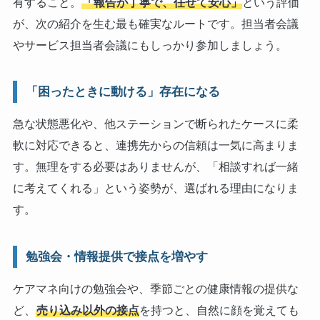
有すること。
「報告が丁寧で、任せて安心」
という評価
が、次の紹介を生む最も確実なルートです。担当者会議
やサービス担当者会議にもしっかり参加しましょう。
「困ったときに動ける」存在になる
急な状態悪化や、他ステーションで断られたケースに柔
軟に対応できると、連携先からの信頼は一気に高まりま
す。無理をする必要はありませんが、「相談すれば一緒
に考えてくれる」という姿勢が、選ばれる理由になりま
す。
勉強会・情報提供で接点を増やす
ケアマネ向けの勉強会や、季節ごとの健康情報の提供な
ど、
売り込み以外の接点
を持つと、自然に顔を覚えても