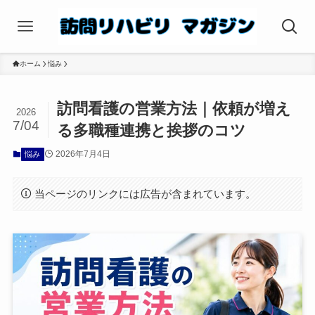
ホーム
悩み
訪問看護の営業方法｜依頼が増え
2026
7/04
る多職種連携と挨拶のコツ
2026年7月4日
悩み
当ページのリンクには広告が含まれています。