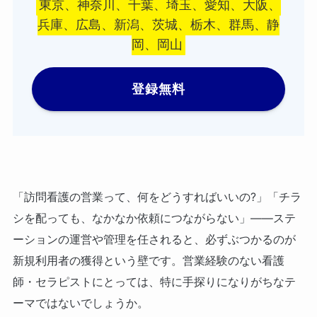
東京、神奈川、千葉、埼玉、愛知、大阪、
兵庫、広島、新潟、茨城、栃木、群馬、静
岡、岡山
登録無料
「訪問看護の営業って、何をどうすればいいの?」「チラ
シを配っても、なかなか依頼につながらない」——ステ
ーションの運営や管理を任されると、必ずぶつかるのが
新規利用者の獲得という壁です。営業経験のない看護
師・セラピストにとっては、特に手探りになりがちなテ
ーマではないでしょうか。