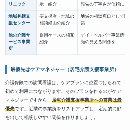
リニック
示・紹介
報告の丁寧さが信頼に
地域包括支
要支援者・地域の
地域の相談窓口として関
援センター
相談経由の紹介
築
他の介護サ
併用ケースの相互
デイ・ヘルパー事業所な
ービス事業
紹介
顔の見える関係を
所
最優先はケアマネジャー（居宅介護支援事業所）
介護保険での訪問看護は、ケアプランに位置づけられて
初めて利用につながります。そのプランを作るのがケア
マネジャーですから、
居宅介護支援事業所への営業は最
優先
です。近隣の事業所をリストアップし、定期的に顔
を出して相談しやすい関係を作りましょう。