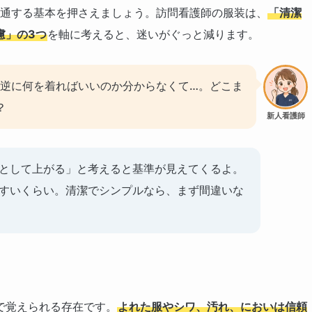
共通する基本を押さえましょう。訪問看護師の服装は、
「清潔
慮」の3つ
を軸に考えると、迷いがぐっと減ります。
、逆に何を着ればいいのか分からなくて…。どこま
？
新人看護師
として上がる」と考えると基準が見えてくるよ。
すいくらい。清潔でシンプルなら、まず間違いな
で覚えられる存在です。
よれた服やシワ、汚れ、においは信頼