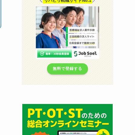
＼
リハビリ転職サイトNo.1
／
無料で登録する