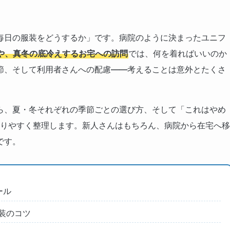
毎日の服装をどうするか」です。病院のように決まったユニフ
や、真冬の底冷えするお宅への訪問
では、何を着ればいいのか
節、そして利用者さんへの配慮——考えることは意外とたくさ
ら、夏・冬それぞれの季節ごとの選び方、そして「これはやめ
かりやすく整理します。新人さんはもちろん、病院から在宅へ移
です。
ール
装のコツ