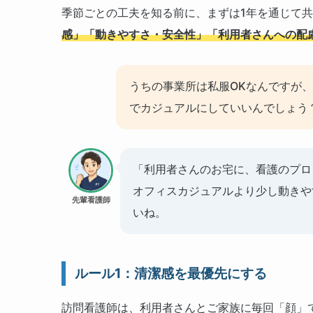
季節ごとの工夫を知る前に、まずは1年を通じて
感」「動きやすさ・安全性」「利用者さんへの配
うちの事業所は私服OKなんですが
でカジュアルにしていいんでしょう
「利用者さんのお宅に、看護のプロ
オフィスカジュアルより少し動きや
先輩看護師
いね。
ルール1：清潔感を最優先にする
訪問看護師は、利用者さんとご家族に毎回「顔」