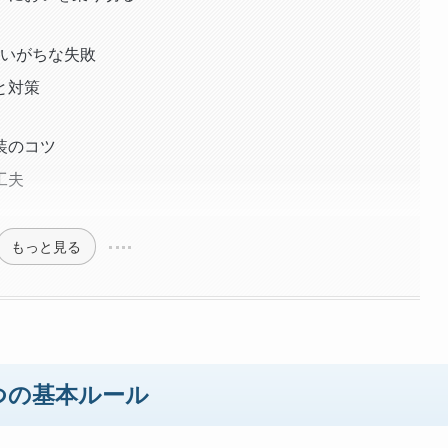
まいがちな失敗
と対策
装のコツ
工夫
もっと見る
つの基本ルール