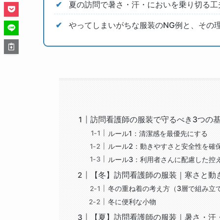
夏の訪問で暑さ・汗・においを乗り切る工
やってしまいがちな服装のNG例と、その
訪問看護師の服装で守るべき3つの
ルール1：清潔感を最優先にする
ルール2：動きやすさと安全性を確
ルール3：利用者さんに配慮した控
【冬】訪問看護師の服装｜寒さと動
冬の重ね着の考え方（3層で組み立
冬に便利な小物
【夏】訪問看護師の服装｜暑さ・汗