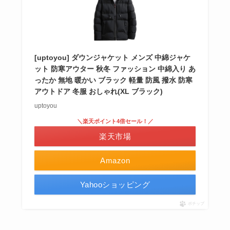
[uptoyou] ダウンジャケット メンズ 中綿ジャケ
ット 防寒アウター 秋冬 ファッション 中綿入り あ
ったか 無地 暖かい ブラック 軽量 防風 撥水 防寒
アウトドア 冬服 おしゃれ(XL ブラック)
uptoyou
＼楽天ポイント4倍セール！／
楽天市場
Amazon
Yahooショッピング
ポチップ