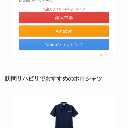
Dickies(ディッキーズ)
＼楽天ポイント4倍セール！／
楽天市場
Amazon
Yahooショッピング
ポチップ
訪問リハビリでおすすめのポロシャツ