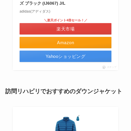
ズ ブラック (IJ6067) J/L
adidas(アディダス)
＼楽天ポイント4倍セール！／
楽天市場
Amazon
Yahooショッピング
ポチップ
訪問リハビリでおすすめのダウンジャケット