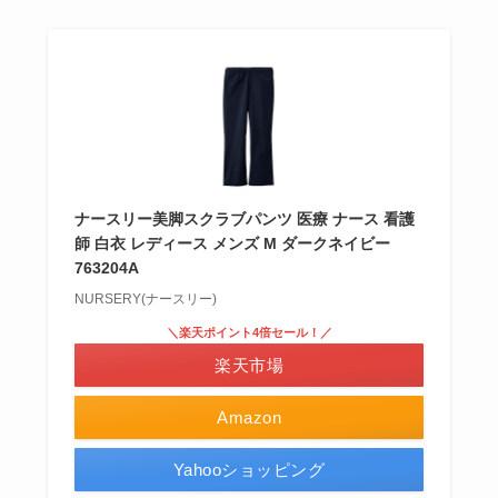
ナースリー美脚スクラブパンツ 医療 ナース 看護
師 白衣 レディース メンズ M ダークネイビー
763204A
NURSERY(ナースリー)
＼楽天ポイント4倍セール！／
楽天市場
Amazon
Yahooショッピング