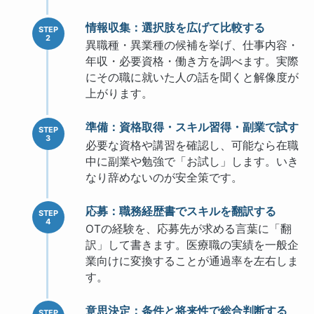
情報収集：選択肢を広げて比較する
異職種・異業種の候補を挙げ、仕事内容・
年収・必要資格・働き方を調べます。実際
にその職に就いた人の話を聞くと解像度が
上がります。
準備：資格取得・スキル習得・副業で試す
必要な資格や講習を確認し、可能なら在職
中に副業や勉強で「お試し」します。いき
なり辞めないのが安全策です。
応募：職務経歴書でスキルを翻訳する
OTの経験を、応募先が求める言葉に「翻
訳」して書きます。医療職の実績を一般企
業向けに変換することが通過率を左右しま
す。
意思決定：条件と将来性で総合判断する