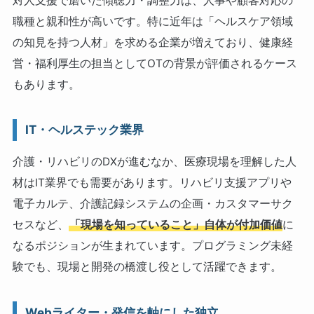
対人支援で磨いた傾聴力・調整力は、人事や顧客対応の
職種と親和性が高いです。特に近年は「ヘルスケア領域
の知見を持つ人材」を求める企業が増えており、健康経
営・福利厚生の担当としてOTの背景が評価されるケース
もあります。
IT・ヘルステック業界
介護・リハビリのDXが進むなか、医療現場を理解した人
材はIT業界でも需要があります。リハビリ支援アプリや
電子カルテ、介護記録システムの企画・カスタマーサク
セスなど、
「現場を知っていること」自体が付加価値
に
なるポジションが生まれています。プログラミング未経
験でも、現場と開発の橋渡し役として活躍できます。
Webライター・発信を軸にした独立