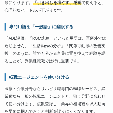
険になります。
「引き出しを増やす」感覚
で捉えると、
心理的なハードルが下がります。
専門用語を「一般語」に翻訳する
「ADL評価」「ROM訓練」といった用語は、医療外では
通じません。「生活動作の分析」「関節可動域の改善支
援」のように、誰でも分かる言葉に置き換えて経験を語
ることが、異業種転職では特に重要です。
転職エージェントを使い分ける
医療・介護分野ならリハビリ職専門の転職サービス、異
業種なら一般の転職エージェントと、狙う分野に合わせ
て使い分けます。複数登録し、業界の相場観や求人動向
を早めに掴んでおくと判断を誤りにくくなります。