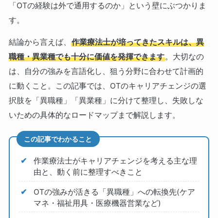
「OTの経験は外で通用するのか」という壁にぶつかりま
す。
結論から言えば、
作業療法士が培ってきたスキルは、異
職種・異業種でも十分に価値を発揮できます
。大切なの
は、自分の強みを言語化し、狙う分野に合わせて計画的
に動くこと。この記事では、OTのキャリアチェンジの選
択肢を「異職種」「異業種」に分けて整理し、失敗しな
いための具体的なロードマップまで解説します。
この記事でわかること
作業療法士がキャリアチェンジを考える主な理
由と、動く前に整理すべきこと
OTの強みが活きる「異職種」への転換先(ケア
マネ・福祉用具・医療機器営業など)