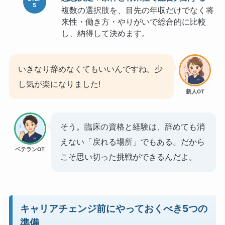
複数の選択肢を、目先の年収だけでなく将
来性・働き方・やりがいで総合的に比較
し、納得して決めます。
いきなり辞めなくてもいいんですね。少
し気が楽になりました!
新人OT
そう。臨床の資格と経験は、辞めても消
えない「戻れる場所」でもある。だから
ベテランOT
こそ思い切った挑戦ができるんだよ。
キャリアチェンジ前にやっておくべき5つの
準備