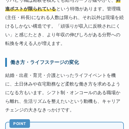
リハビリ職は経験を積んでも給与カーブが緩やかで、
昇
進ポストが限られている
という特徴があります。管理職
(主任・科長)になれる人数は限られ、それ以外は現場を続
けるしかない構造です。「頑張りが収入に反映されにく
い」と感じたとき、より年収の伸びしろがある分野への
転換を考える人が増えます。
働き方・ライフステージの変化
結婚・出産・育児・介護といったライフイベントを機
に、土日休みや在宅勤務など柔軟な働き方を求めるよう
になる方もいます。シフト制・オンコールのある職場か
ら離れ、生活リズムを整えたいという動機も、キャリア
チェンジの大きなきっかけです。
POINT