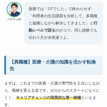
面接では「OTでした」で終わらせず、
「利用者の生活課題を分析して、多職種
ベテランOT
と協働しながら解決してきました」と
行
動レベルで語る
のがコツ。同じ経験でも
伝わり方が全然違うよ。
【異職種】医療・介護の知識を活かす転換
先
まずは、これまでの医療・介護の専門性を土台にしなが
ら、職種を変える道です。ゼロからのスタートになりに
くく、
キャリアチェンジの現実的な第一候補
といえま
す。