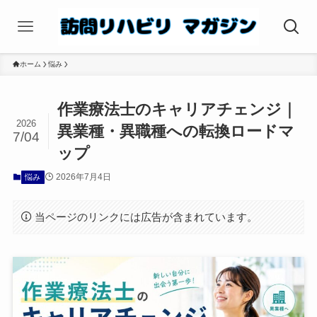
ホーム
悩み
作業療法士のキャリアチェンジ｜
2026
異業種・異職種への転換ロードマ
7/04
ップ
2026年7月4日
悩み
当ページのリンクには広告が含まれています。