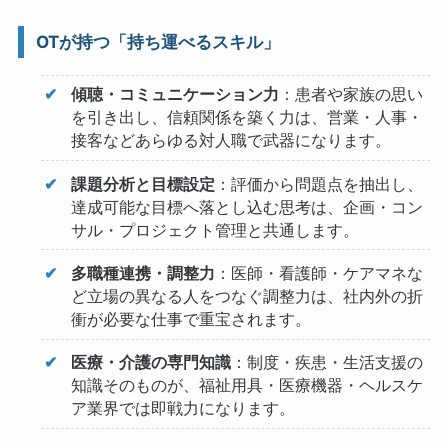
OTが持つ「持ち運べるスキル」
傾聴・コミュニケーション力
：患者や家族の思い
を引き出し、信頼関係を築く力は、営業・人事・
接客などあらゆる対人職で武器になります。
課題分析と目標設定
：評価から問題点を抽出し、
達成可能な目標へ落とし込む思考は、企画・コン
サル・プロジェクト管理と共通します。
多職種連携・調整力
：医師・看護師・ケアマネな
ど立場の異なる人をつなぐ調整力は、社内外の折
衝が必要な仕事で重宝されます。
医療・介護の専門知識
：制度・疾患・生活支援の
知識そのものが、福祉用具・医療機器・ヘルスケ
ア業界では即戦力になります。