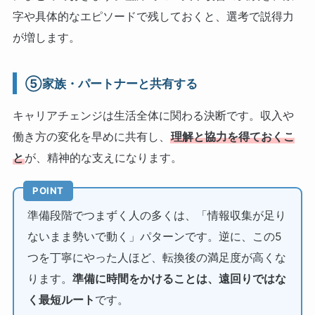
字や具体的なエピソードで残しておくと、選考で説得力
が増します。
⑤家族・パートナーと共有する
キャリアチェンジは生活全体に関わる決断です。収入や
働き方の変化を早めに共有し、
理解と協力を得ておくこ
と
が、精神的な支えになります。
POINT
準備段階でつまずく人の多くは、「情報収集が足り
ないまま勢いで動く」パターンです。逆に、この5
つを丁寧にやった人ほど、転換後の満足度が高くな
ります。
準備に時間をかけることは、遠回りではな
く最短ルート
です。