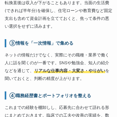
転換直後は収入が下がることもあります。当面の生活費
(できれば半年分)を確保し、住宅ローンや教育費など固定
支出も含めて資金計画を立てておくと、焦って条件の悪
い選択をせずに済みます。
③情報を「一次情報」で集める
ネットの情報だけでなく、実際にその職種・業界で働く
人に話を聞くのが一番です。SNSや勉強会、知人の紹介
などを通じて、
リアルな仕事内容・大変さ・やりがい
を
聞いておくと、判断の精度が上がります。
④職務経歴書とポートフォリオを整える
これまでの経験を棚卸しし、応募先に合わせて語れる形
にまとめておきます。臨床での工夫や改善の実績を、数