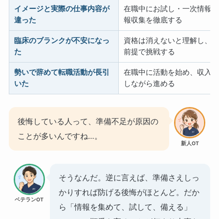
イメージと実際の仕事内容が
在職中にお試し・一次情報
違った
報収集を徹底する
臨床のブランクが不安になっ
資格は消えないと理解し、
た
前提で挑戦する
勢いで辞めて転職活動が長引
在職中に活動を始め、収入
いた
しながら進める
後悔している人って、準備不足が原因の
ことが多いんですね…。
新人OT
そうなんだ。逆に言えば、準備さえしっ
かりすれば防げる後悔がほとんど。だか
ベテランOT
ら「情報を集めて、試して、備える」