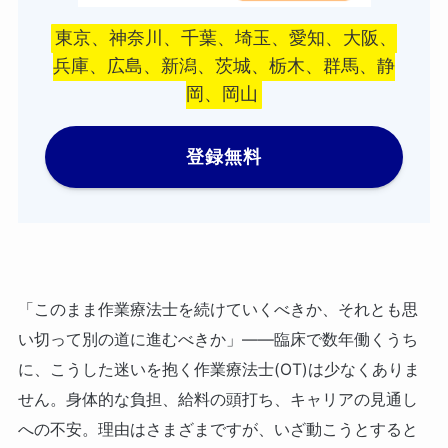
東京、神奈川、千葉、埼玉、愛知、大阪、
兵庫、広島、新潟、茨城、栃木、群馬、静
岡、岡山
登録無料
「このまま作業療法士を続けていくべきか、それとも思
い切って別の道に進むべきか」——臨床で数年働くうち
に、こうした迷いを抱く作業療法士(OT)は少なくありま
せん。身体的な負担、給料の頭打ち、キャリアの見通し
への不安。理由はさまざまですが、いざ動こうとすると