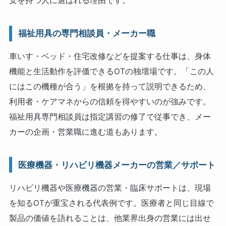
安を持つ人に選ばれる理由です。
福祉用具の専門相談員・メーカー職
車いす・ベッド・住宅改修などを提案する仕事は、身体
機能と生活動作を評価できるOTの独壇場です。「この人
にはこの機種が合う」を根拠を持って説明できるため、
利用者・ケアマネからの信頼を得やすいのが強みです。
福祉用具専門相談員は指定講習の修了で従事でき、メー
カーの企画・営業職に進む道もあります。
医療機器・リハビリ機器メーカーの営業／サポート
リハビリ機器や医療機器の営業・臨床サポートは、現場
を知るOTが重宝される代表例です。医療者と同じ目線で
製品の価値を語れることは、他業界出身の営業には出せ