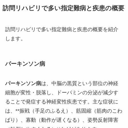
訪問リハビリで多い指定難病と疾患の概要
訪問リハビリで多い指定難病と疾患の概要を紹介
します。
パーキンソン病
パーキンソン病
は、中脳の黒質という部位の神経
細胞が変性・脱落し、ドーパミンの分泌が減少す
ることで発症する神経変性疾患です。主な症状に
は、**振戦（手足のふるえ）、筋固縮（筋肉のこわ
ばり）、寡動（動作が遅くなる）、姿勢反射障害