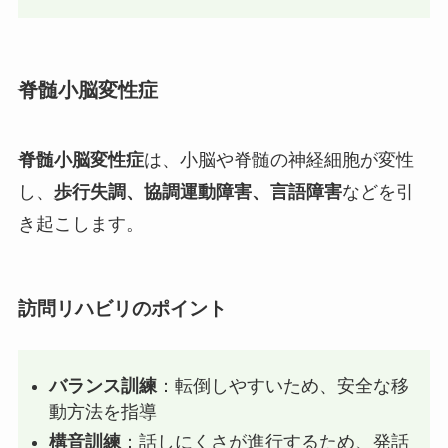
脊髄小脳変性症
脊髄小脳変性症
は、小脳や脊髄の神経細胞が変性
し、
歩行失調、協調運動障害、言語障害
などを引
き起こします。
訪問リハビリのポイント
バランス訓練
：転倒しやすいため、安全な移
動方法を指導
構音訓練
：話しにくさが進行するため、発話