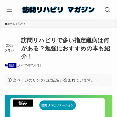
ホーム
悩み
訪問リハビリで多い指定難病は何
2025
がある？勉強におすすめの本も紹
2/07
介！
2025年2月7日
悩み
当ページのリンクには広告が含まれています。