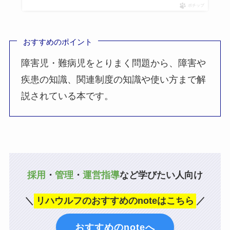
ポチップ
おすすめのポイント
障害児・難病児をとりまく問題から、障害や
疾患の知識、関連制度の知識や使い方まで解
説されている本です。
採用
・
管理
・
運営指導
など学びたい人向け
＼
リハウルフのおすすめのnoteはこちら
／
おすすめのnoteへ