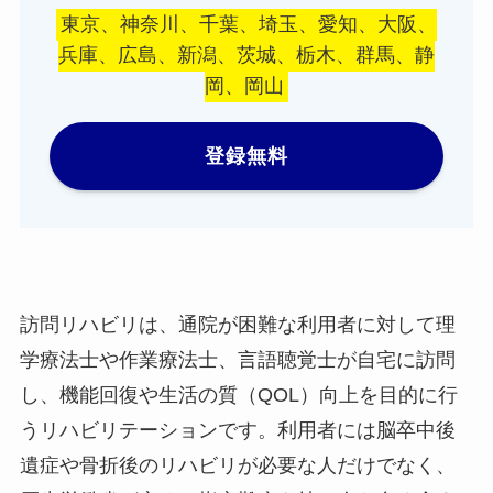
東京、神奈川、千葉、埼玉、愛知、大阪、
兵庫、広島、新潟、茨城、栃木、群馬、静
岡、岡山
登録無料
訪問リハビリは、通院が困難な利用者に対して理
学療法士や作業療法士、言語聴覚士が自宅に訪問
し、機能回復や生活の質（QOL）向上を目的に行
うリハビリテーションです。利用者には脳卒中後
遺症や骨折後のリハビリが必要な人だけでなく、