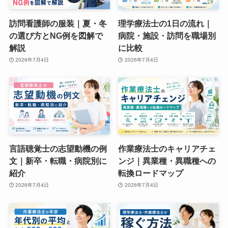
訪問看護師の服装｜夏・冬
理学療法士の1日の流れ｜
の選び方とNG例を図解で
病院・施設・訪問を職場別
解説
に比較
2026年7月4日
2026年7月4日
言語聴覚士の志望動機の例
作業療法士のキャリアチェ
文｜新卒・転職・病院別に
ンジ｜異業種・異職種への
紹介
転換ロードマップ
2026年7月4日
2026年7月4日