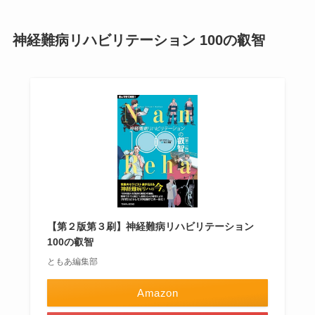
神経難病リハビリテーション 100の叡智
【第２版第３刷】神経難病リハビリテーション
100の叡智
ともあ編集部
Amazon