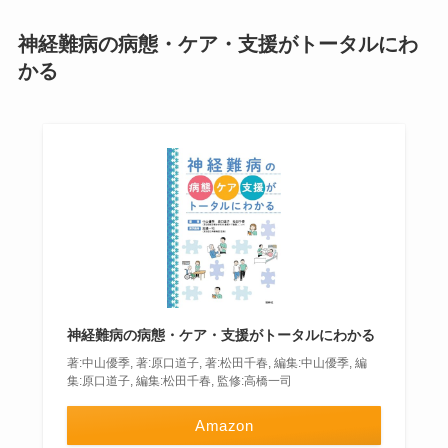
神経難病の病態・ケア・支援がトータルにわ
かる
神経難病の病態・ケア・支援がトータルにわかる
著:中山優季, 著:原口道子, 著:松田千春, 編集:中山優季, 編
集:原口道子, 編集:松田千春, 監修:高橋一司
Amazon