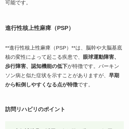
可能です。
進行性核上性麻痺（PSP）
**進行性核上性麻痺（PSP）**は、脳幹や大脳基底
核の変性によって起こる疾患で、
眼球運動障害、
歩行障害、認知機能の低下
が特徴です。パーキン
ソン病と似た症状を示すことがありますが、
早期
から転倒しやすくなる点が特徴
です。
訪問リハビリのポイント