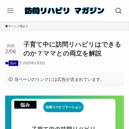
ホーム
悩み
子育て中に訪問リハビリはできる
2025
2/06
のか？ママとの両立を解説
2025年2月6日
悩み
当ページのリンクには広告が含まれています。