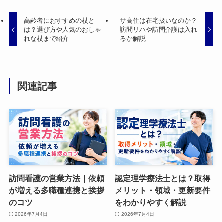
高齢者におすすめの杖と
サ高住は在宅扱いなのか？
は？選び方や人気のおしゃ
訪問リハや訪問介護は入れ
れな杖まで紹介
るか解説
関連記事
訪問看護の営業方法｜依頼
認定理学療法士とは？取得
が増える多職種連携と挨拶
メリット・領域・更新要件
のコツ
をわかりやすく解説
2026年7月4日
2026年7月4日