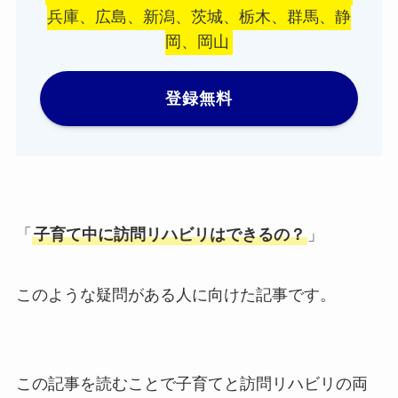
兵庫、広島、新潟、茨城、栃木、群馬、静
岡、岡山
登録無料
「
子育て中に訪問リハビリはできるの？
」
このような疑問がある人に向けた記事です。
この記事を読むことで子育てと訪問リハビリの両