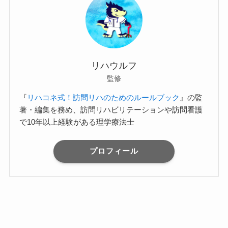
リハウルフ
監修
『
リハコネ式！訪問リハのためのルールブック
』の監
著・編集を務め、訪問リハビリテーションや訪問看護
で10年以上経験がある理学療法士
プロフィール