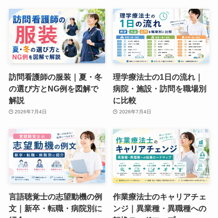
訪問看護師の服装｜夏・冬
理学療法士の1日の流れ｜
の選び方とNG例を図解で
病院・施設・訪問を職場別
解説
に比較
2026年7月4日
2026年7月4日
言語聴覚士の志望動機の例
作業療法士のキャリアチェ
文｜新卒・転職・病院別に
ンジ｜異業種・異職種への