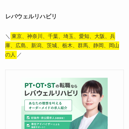
レバウェルリハビリ
＼
東京、神奈川、千葉、埼玉、愛知、大阪、兵
庫、広島、新潟、茨城、栃木、群馬、静岡、岡山
の人
／