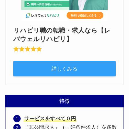
リハビリ職の転職・求人なら【レ
バウェルリハビリ】
詳しくみる
特徴
サービスをすべて０円
『非公開求人』（＝好条件求人）を多数