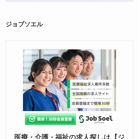
ジョブソエル
医療・介護・福祉の求人探しは【ジ