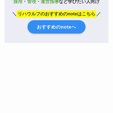
採用
・
管理
・
運営指導
など学びたい人向け
＼
リハウルフのおすすめのnoteはこちら
／
おすすめのnoteへ