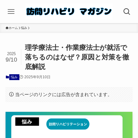
ホーム
悩み
理学療法士・作業療法士が就活で
2025
落ちるのはなぜ？原因と対策を徹
9/10
底解説
2025年9月10日
悩み
当ページのリンクには広告が含まれています。