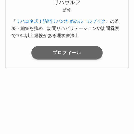
リハウルフ
監修
『
リハコネ式！訪問リハのためのルールブック
』の監
著・編集を務め、訪問リハビリテーションや訪問看護
で10年以上経験がある理学療法士
プロフィール