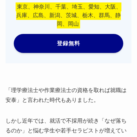
東京、神奈川、千葉、埼玉、愛知、大阪、
兵庫、広島、新潟、茨城、栃木、群馬、静
岡、岡山
登録無料
「理学療法士や作業療法士の資格を取れば就職は
安泰」と言われた時代もありました。
しかし近年では、就活で不採用が続き「なぜ落ち
るのか」と悩む学生や若手セラピストが増えてい