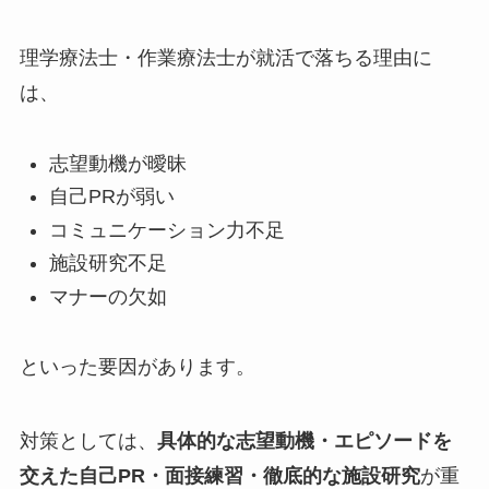
理学療法士・作業療法士が就活で落ちる理由に
は、
志望動機が曖昧
自己PRが弱い
コミュニケーション力不足
施設研究不足
マナーの欠如
といった要因があります。
対策としては、
具体的な志望動機・エピソードを
交えた自己PR・面接練習・徹底的な施設研究
が重