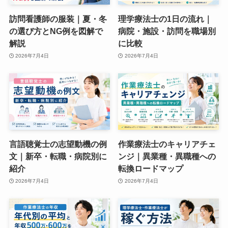
訪問看護師の服装｜夏・冬
理学療法士の1日の流れ｜
の選び方とNG例を図解で
病院・施設・訪問を職場別
解説
に比較
2026年7月4日
2026年7月4日
言語聴覚士の志望動機の例
作業療法士のキャリアチェ
文｜新卒・転職・病院別に
ンジ｜異業種・異職種への
紹介
転換ロードマップ
2026年7月4日
2026年7月4日