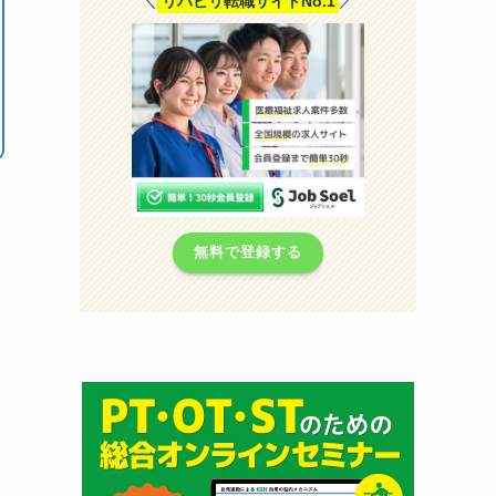
＼
リハビリ転職サイトNo.1
／
無料で登録する