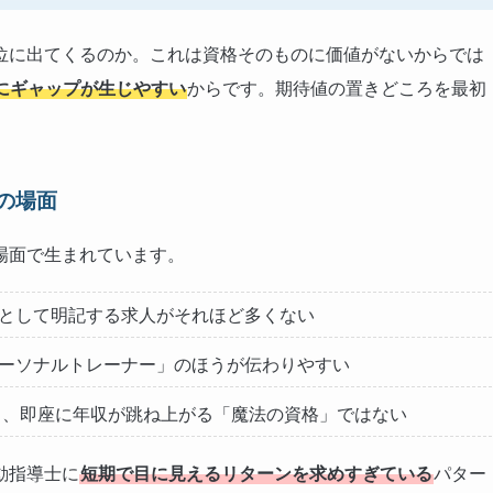
位に出てくるのか。これは資格そのものに価値がないからでは
にギャップが生じやすい
からです。期待値の置きどころを最初
の場面
場面で生まれています。
として明記する求人がそれほど多くない
ーソナルトレーナー」のほうが伝わりやすい
も、即座に年収が跳ね上がる「魔法の資格」ではない
動指導士に
短期で目に見えるリターンを求めすぎている
パター