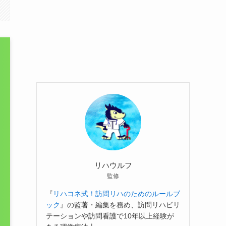
リハウルフ
監修
『
リハコネ式！訪問リハのためのルールブ
ック
』の監著・編集を務め、訪問リハビリ
テーションや訪問看護で10年以上経験が