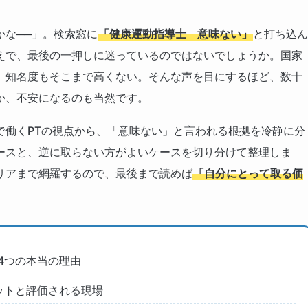
かな──」。検索窓に
「健康運動指導士 意味ない」
と打ち込ん
えで、最後の一押しに迷っているのではないでしょうか。国家
、知名度もそこまで高くない。そんな声を目にするほど、数十
か、不安になるのも当然です。
で働くPTの視点から、「意味ない」と言われる根拠を冷静に分
ースと、逆に取らない方がよいケースを切り分けて整理しま
リアまで網羅するので、最後まで読めば
「自分にとって取る価
。
4つの本当の理由
ットと評価される現場