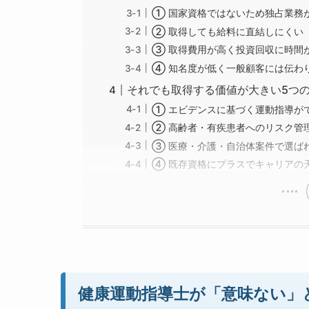
① 国家資格ではないため独占業務
② 取得しても給料に直結しにくい
③ 取得費用が高く投資回収に時間
④ 知名度が低く一般顧客には伝わ
それでも取得する価値が大きい5つ
① エビデンスに基づく運動指導が
② 高齢者・有疾患者へのリスク管
③ 医療・介護・自治体案件で選ば
④ 既存資格にプラスでキャリアの
健康運動指導士が「意味ない」