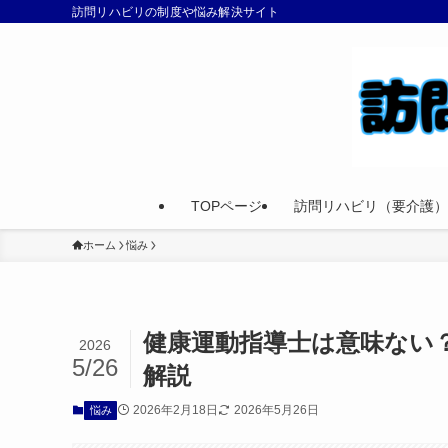
訪問リハビリの制度や悩み解決サイト
TOPページ
訪問リハビリ（要介護）
ホーム
悩み
健康運動指導士は意味ない
2026
5/26
解説
2026年2月18日
2026年5月26日
悩み