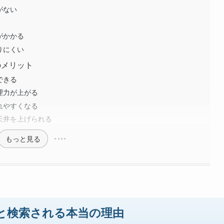
がない
がかかる
りにくい
のメリット
できる
理力が上がる
れやすくなる
天井を上げられる
もっと見る
と検索される本当の理由