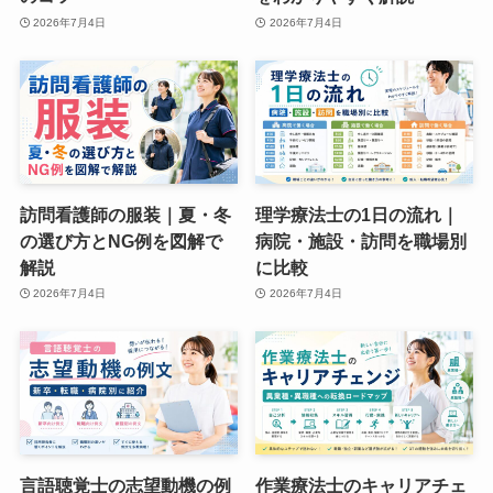
2026年7月4日
2026年7月4日
訪問看護師の服装｜夏・冬
理学療法士の1日の流れ｜
の選び方とNG例を図解で
病院・施設・訪問を職場別
解説
に比較
2026年7月4日
2026年7月4日
言語聴覚士の志望動機の例
作業療法士のキャリアチェ