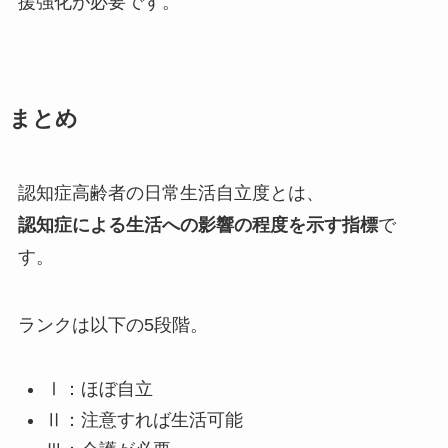
援強化が必要です。
まとめ
認知症高齢者の日常生活自立度とは、
認知症による生活への影響の程度を示す指標
で
す。
ランクは以下の5段階。
Ⅰ：ほぼ自立
Ⅱ：注意すれば生活可能