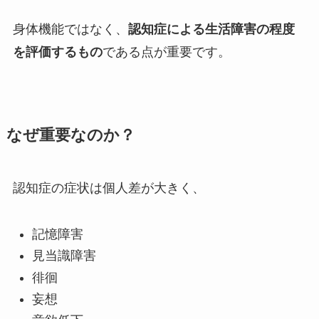
身体機能ではなく、
認知症による生活障害の程度
を評価するもの
である点が重要です。
なぜ重要なのか？
認知症の症状は個人差が大きく、
記憶障害
見当識障害
徘徊
妄想