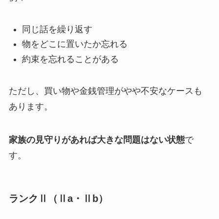
同じ話を繰り返す
物をどこに置いたか忘れる
約束を忘れることがある
ただし、買い物や金銭管理がやや不安なケースも
あります。
家族の見守りがあれば大きな問題はない状態
で
す。
ランクⅡ（Ⅱa・Ⅱb）