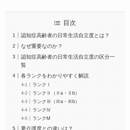
目次
認知症高齢者の日常生活自立度とは？
なぜ重要なのか？
認知症高齢者の日常生活自立度の区分一
覧
各ランクをわかりやすく解説
ランクⅠ
ランクⅡ（Ⅱa・Ⅱb）
ランクⅢ（Ⅲa・Ⅲb）
ランクⅣ
ランクM
要介護度との違いは？