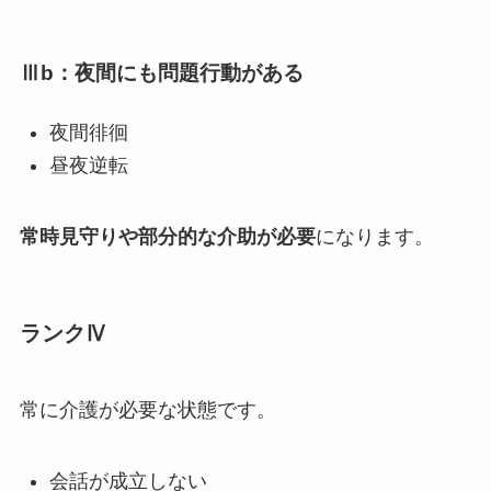
Ⅲb：夜間にも問題行動がある
夜間徘徊
昼夜逆転
常時見守りや部分的な介助が必要
になります。
ランクⅣ
常に介護が必要な状態です。
会話が成立しない