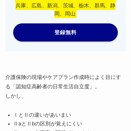
兵庫、広島、新潟、茨城、栃木、群馬、静
岡、岡山
登録無料
介護保険の現場やケアプラン作成時によく目にす
る「認知症高齢者の日常生活自立度」。
しかし、
ⅠとⅡの違いがあいまい
ⅡaとⅡbの区別が覚えにくい