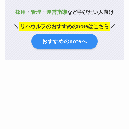
採用
・
管理
・
運営指導
など学びたい人向け
＼
リハウルフのおすすめのnoteはこちら
／
おすすめのnoteへ