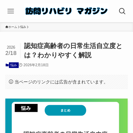
ホーム
悩み
認知症高齢者の日常生活自立度と
2026
2/18
は？わかりやすく解説
2026年2月18日
悩み
当ページのリンクには広告が含まれています。