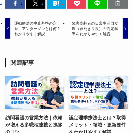
運動療法の中止基準の定
障害高齢者の日常生活自立
番！アンダーソンとは何？
度（寝たきり度）の判定基
わかりやすく解説
準をわかりやすく解説
関連記事
訪問看護の営業方法｜依頼
認定理学療法士とは？取得
が増える多職種連携と挨拶
メリット・領域・更新要件
のコツ
をわかりやすく解説