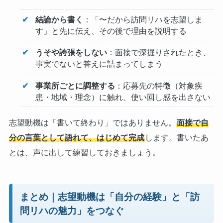
結論から書く
：「〜だから訪問リハを志望しま
す」と先に伝え、その後で理由を説明する
うそや誇張をしない
：面接で深掘りされたとき、
事実でないと答えに詰まってしまう
事業所ごとに調整する
：応募先の特徴（対象疾
患・地域・理念）に触れ、使い回し感を出さない
志望動機は「書いて終わり」ではありません。
面接で自
分の言葉として語れて、はじめて完成
します。書いたあ
とは、声に出して練習しておきましょう。
まとめ｜志望動機は「自分の経験」と「訪
問リハの魅力」をつなぐ