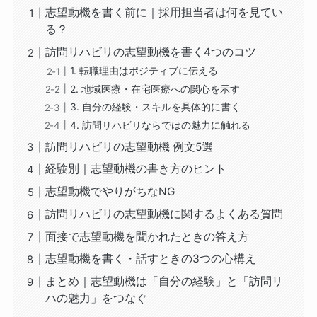
志望動機を書く前に｜採用担当者は何を見てい
る？
訪問リハビリの志望動機を書く4つのコツ
1. 転職理由はポジティブに伝える
2. 地域医療・在宅医療への関心を示す
3. 自分の経験・スキルを具体的に書く
4. 訪問リハビリならではの魅力に触れる
訪問リハビリの志望動機 例文5選
経験別｜志望動機の書き方のヒント
志望動機でやりがちなNG
訪問リハビリの志望動機に関するよくある質問
面接で志望動機を聞かれたときの答え方
志望動機を書く・話すときの3つの心構え
まとめ｜志望動機は「自分の経験」と「訪問リ
ハの魅力」をつなぐ