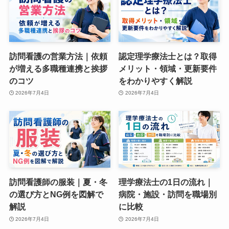
訪問看護の営業方法｜依頼
認定理学療法士とは？取得
が増える多職種連携と挨拶
メリット・領域・更新要件
のコツ
をわかりやすく解説
2026年7月4日
2026年7月4日
訪問看護師の服装｜夏・冬
理学療法士の1日の流れ｜
の選び方とNG例を図解で
病院・施設・訪問を職場別
解説
に比較
2026年7月4日
2026年7月4日