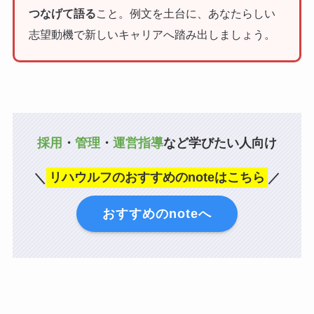
つなげて語る
こと。例文を土台に、あなたらしい
志望動機で新しいキャリアへ踏み出しましょう。
採用
・
管理
・
運営指導
など学びたい人向け
＼
リハウルフのおすすめのnoteはこちら
／
おすすめのnoteへ