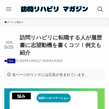
ホーム
悩み
訪問リハビリに転職する人が履歴
2026
書に志望動機を書くコツ！例文も
5/25
紹介
2025年1月6日
2026年5月25日
悩み
当ページのリンクには広告が含まれています。