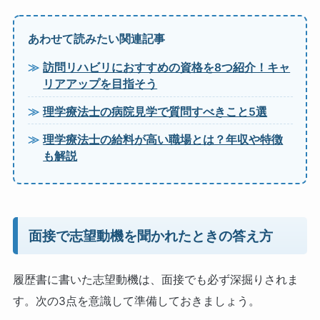
あわせて読みたい関連記事
訪問リハビリにおすすめの資格を8つ紹介！キャ
リアアップを目指そう
理学療法士の病院見学で質問すべきこと5選
理学療法士の給料が高い職場とは？年収や特徴
も解説
面接で志望動機を聞かれたときの答え方
履歴書に書いた志望動機は、面接でも必ず深掘りされま
す。次の3点を意識して準備しておきましょう。