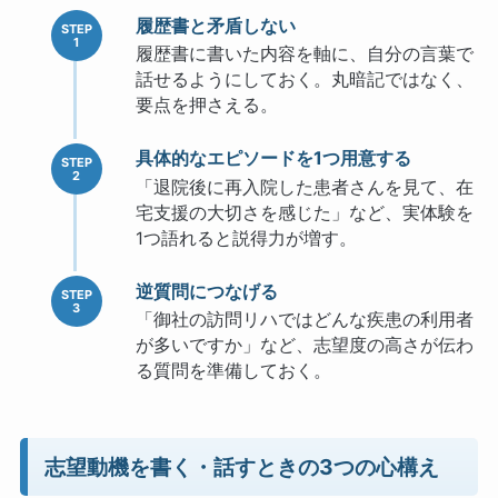
履歴書と矛盾しない
履歴書に書いた内容を軸に、自分の言葉で
話せるようにしておく。丸暗記ではなく、
要点を押さえる。
具体的なエピソードを1つ用意する
「退院後に再入院した患者さんを見て、在
宅支援の大切さを感じた」など、実体験を
1つ語れると説得力が増す。
逆質問につなげる
「御社の訪問リハではどんな疾患の利用者
が多いですか」など、志望度の高さが伝わ
る質問を準備しておく。
志望動機を書く・話すときの3つの心構え