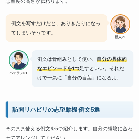
志望度の高さが伝わります。
例文を写すだけだと、ありきたりになっ
てしまいそうです。
新人PT
例文は骨組みとして使い、
自分の具体的
なエピソードを1つ
足すといい。それだ
ベテランPT
けで一気に「自分の言葉」になるよ。
訪問リハビリの志望動機 例文5選
そのまま使える例文を5つ紹介します。自分の経験に合わ
せてアレンジしてください。