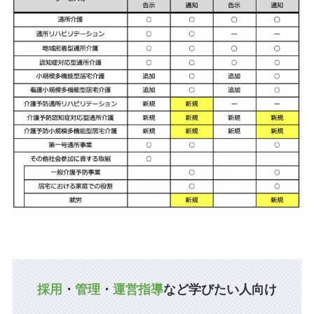
採用
・
管理
・
運営指導
など学びたい人向け