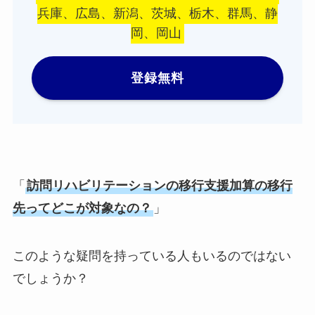
兵庫、広島、新潟、茨城、栃木、群馬、静
岡、岡山
登録無料
「
訪問リハビリテーションの移行支援加算の移行
先ってどこが対象なの？
」
このような疑問を持っている人もいるのではない
でしょうか？