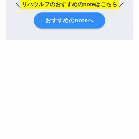
＼
リハウルフのおすすめのnoteはこちら
／
おすすめのnoteへ