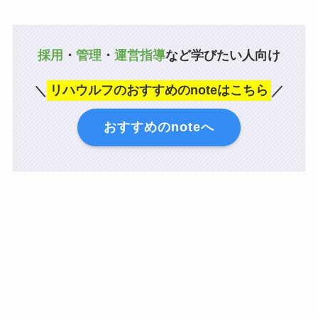
採用
・
管理
・
運営指導
など学びたい人向け
＼
リハウルフのおすすめのnoteはこちら
／
おすすめのnoteへ