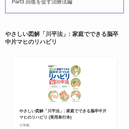
Part3 回復を促す治療法編
やさしい図解「川平法」: 家庭でできる脳卒
中片マヒのリハビリ
やさしい図解「川平法」: 家庭でできる脳卒中片
マヒのリハビリ (実用単行本)
小学館