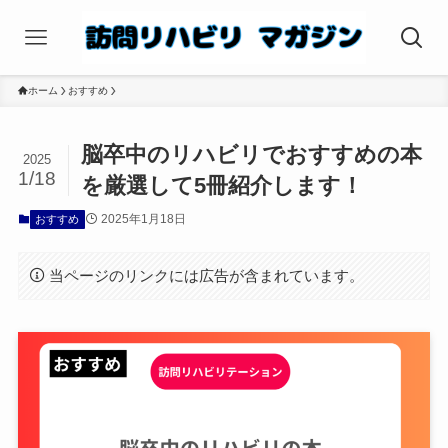
ホーム
おすすめ
脳卒中のリハビリでおすすめの本
2025
1/18
を厳選して5冊紹介します！
2025年1月18日
おすすめ
当ページのリンクには広告が含まれています。