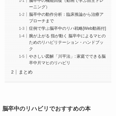
脳卒中の機能回復（動画で学ぶ自主トレ
ーニング）
脳卒中の動作分析：臨床推論から治療ア
プローチまで
症例で学ぶ脳卒中のリハ戦略[Web動画付]
腕が上がる 指が動く 脳卒中によるマヒの
ためのリハビリテーション・ハンドブッ
ク
やさしい図解「川平法」: 家庭でできる脳
卒中片マヒのリハビリ
まとめ
脳卒中のリハビリでおすすめの本