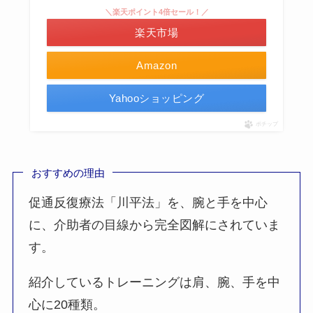
＼楽天ポイント4倍セール！／
楽天市場
Amazon
Yahooショッピング
ポチップ
おすすめの理由
促通反復療法「川平法」を、腕と手を中心
に、介助者の目線から完全図解にされていま
す。
紹介しているトレーニングは肩、腕、手を中
心に20種類。