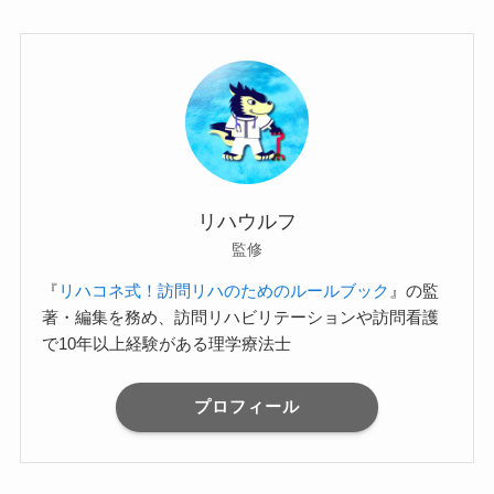
リハウルフ
監修
『
リハコネ式！訪問リハのためのルールブック
』の監
著・編集を務め、訪問リハビリテーションや訪問看護
で10年以上経験がある理学療法士
プロフィール