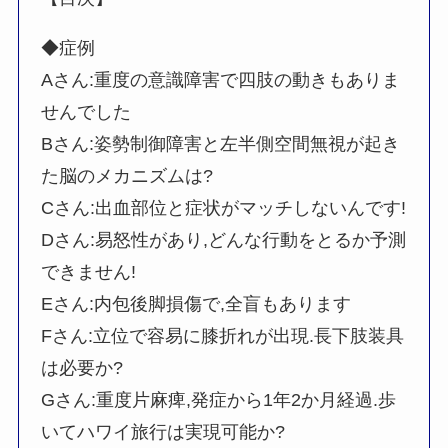
◆症例
Aさん:重度の意識障害で四肢の動きもありま
せんでした
Bさん:姿勢制御障害と左半側空間無視が起き
た脳のメカニズムは?
Cさん:出血部位と症状がマッチしないんです!
Dさん:易怒性があり,どんな行動をとるか予測
できません!
Eさん:内包後脚損傷で,全盲もあります
Fさん:立位で容易に膝折れが出現.長下肢装具
は必要か?
Gさん:重度片麻痺,発症から1年2か月経過.歩
いてハワイ旅行は実現可能か?