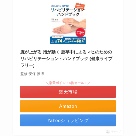
腕が上がる 指が動く 脳卒中によるマヒのための
リハビリテーション・ハンドブック (健康ライブ
ラリー)
監修:安保 雅博
＼楽天ポイント4倍セール！／
楽天市場
Amazon
Yahooショッピング
ポチップ