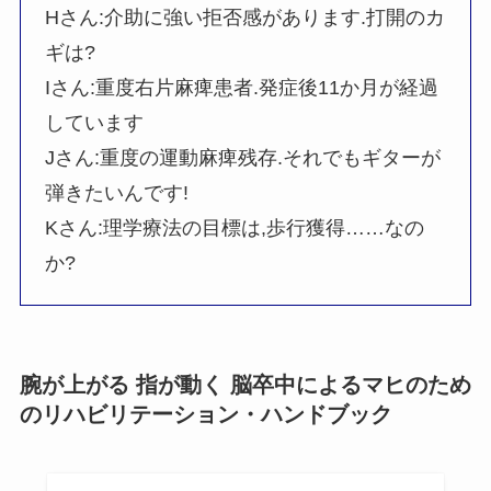
Hさん:介助に強い拒否感があります.打開のカ
ギは?
Iさん:重度右片麻痺患者.発症後11か月が経過
しています
Jさん:重度の運動麻痺残存.それでもギターが
弾きたいんです!
Kさん:理学療法の目標は,歩行獲得……なの
か?
腕が上がる 指が動く 脳卒中によるマヒのため
のリハビリテーション・ハンドブック