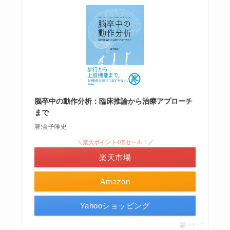
脳卒中の動作分析：臨床推論から治療アプローチ
まで
著:金子唯史
＼楽天ポイント4倍セール！／
楽天市場
Amazon
Yahooショッピング
ポチップ