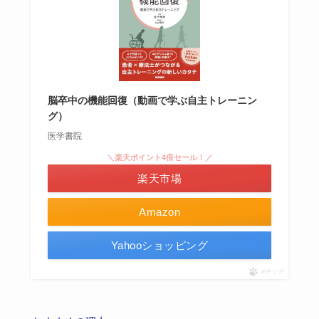
脳卒中の機能回復（動画で学ぶ自主トレーニン
グ）
医学書院
＼楽天ポイント4倍セール！／
楽天市場
Amazon
Yahooショッピング
ポチップ