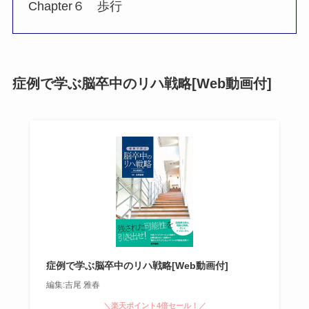
Chapter６ 歩行
症例で学ぶ脳卒中のリハ戦略[Web動画付]
症例で学ぶ脳卒中のリハ戦略[Web動画付]
編集:吉尾 雅春
＼楽天ポイント4倍セール！／