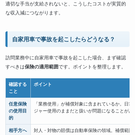
適切な手当が支給されないと、こうしたコストが実質的
な収入減につながります。
自家用車で事故を起こしたらどうなる？
訪問業務中に自家用車で事故を起こした場合、まず確認
すべきは
保険の適用範囲
です。ポイントを整理します。
確認する
ポイント
こと
任意保険
「業務使用」が補償対象に含まれているか。日常
の使用目
ジャー使用のままだと扱いが問題になることがあ
的
相手方へ
対人・対物の賠償は自動車保険の領域。補償範囲