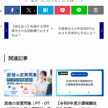
【例文あり】転職する理学
作業療法士が年収500万を
療法士の志望動機でおすす
めざす具体的な方法とは？
めは？
関連記事
面接の逆質問集｜PT・OT
【令和8年度介護報酬改