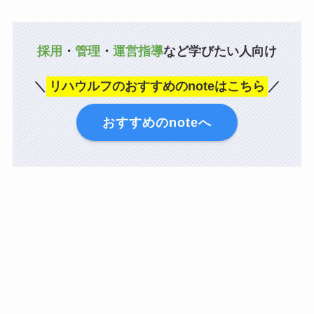
採用
・
管理
・
運営指導
など学びたい人向け
＼
リハウルフのおすすめのnoteはこちら
／
おすすめのnoteへ