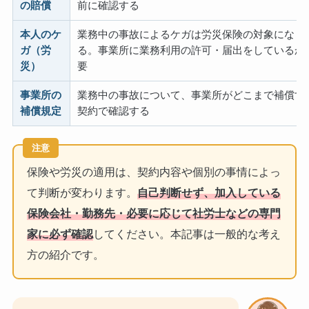
の賠償
前に確認する
本人のケ
業務中の事故によるケガは労災保険の対象になり
ガ（労
る。事業所に業務利用の許可・届出をしているか
災）
要
事業所の
業務中の事故について、事業所がどこまで補償す
補償規定
契約で確認する
注意
保険や労災の適用は、契約内容や個別の事情によっ
て判断が変わります。
自己判断せず、加入している
保険会社・勤務先・必要に応じて社労士などの専門
家に必ず確認
してください。本記事は一般的な考え
方の紹介です。