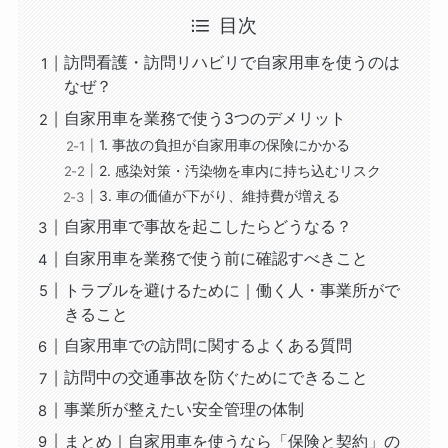
目次
訪問看護・訪問リハビリで自家用車を使うのは
なぜ？
自家用車を業務で使う3つのデメリット
1. 事故の負担が自家用車の保険にかかる
2. 感染対策・汚染物を車内に持ち込むリスク
3. 車の価値が下がり、維持費が増える
自家用車で事故を起こしたらどうなる？
自家用車を業務で使う前に確認すべきこと
トラブルを避けるために｜働く人・事業所がで
きること
自家用車での訪問に関するよくある質問
訪問中の交通事故を防ぐためにできること
事業所が整えたい安全管理の体制
まとめ｜自家用車を使うなら「保険と契約」の