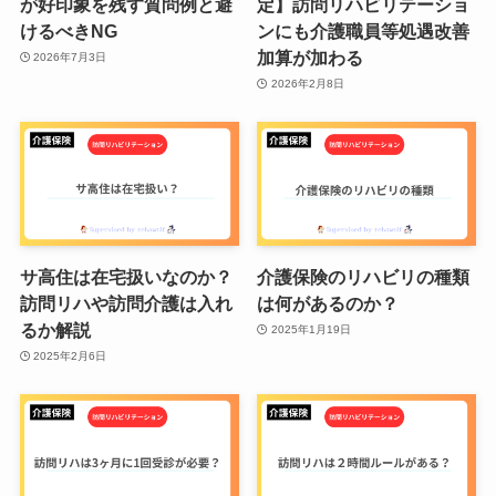
が好印象を残す質問例と避
定】訪問リハビリテーショ
けるべきNG
ンにも介護職員等処遇改善
加算が加わる
2026年7月3日
2026年2月8日
サ高住は在宅扱いなのか？
介護保険のリハビリの種類
訪問リハや訪問介護は入れ
は何があるのか？
るか解説
2025年1月19日
2025年2月6日