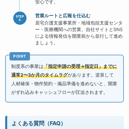
安心です。
営業ルートと広報を仕込む
居宅介護支援事業所・地域包括支援センタ
ー・医療機関への営業、自社サイトとSNS
による情報発信を開業前から並行して進め
ましょう。
POINT
制度系の事業は
「指定申請の受理→指定日」までに
通常2〜3か月のタイムラグ
があります。逆算して
人材確保・物件契約・備品準備を進めないと、開業
がずれ込みキャッシュフローが圧迫されます。
よくある質問（FAQ）