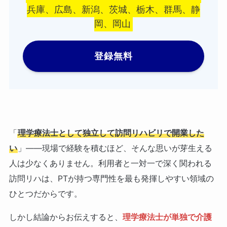
兵庫、広島、新潟、茨城、栃木、群馬、静
岡、岡山
登録無料
「
理学療法士として独立して訪問リハビリで開業した
い
」――現場で経験を積むほど、そんな思いが芽生える
人は少なくありません。利用者と一対一で深く関われる
訪問リハは、PTが持つ専門性を最も発揮しやすい領域の
ひとつだからです。
しかし結論からお伝えすると、
理学療法士が単独で介護