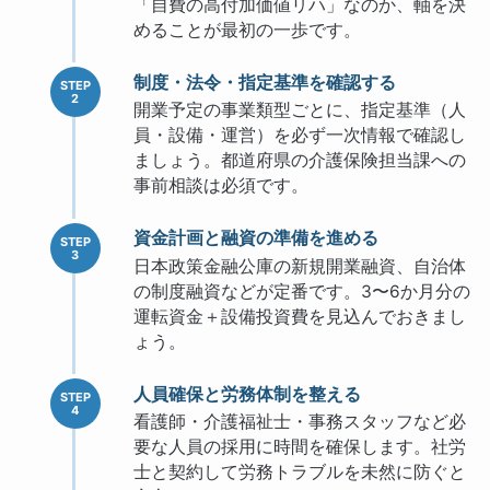
「自費の高付加価値リハ」なのか、軸を決
めることが最初の一歩です。
制度・法令・指定基準を確認する
開業予定の事業類型ごとに、指定基準（人
員・設備・運営）を必ず一次情報で確認し
ましょう。都道府県の介護保険担当課への
事前相談は必須です。
資金計画と融資の準備を進める
日本政策金融公庫の新規開業融資、自治体
の制度融資などが定番です。3〜6か月分の
運転資金＋設備投資費を見込んでおきまし
ょう。
人員確保と労務体制を整える
看護師・介護福祉士・事務スタッフなど必
要な人員の採用に時間を確保します。社労
士と契約して労務トラブルを未然に防ぐと