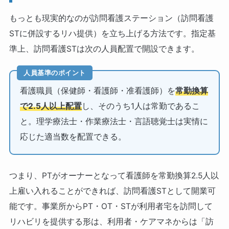
もっとも現実的なのが訪問看護ステーション（訪問看護
STに併設するリハ提供）を立ち上げる方法です。指定基
準上、訪問看護STは次の人員配置で開設できます。
人員基準のポイント
看護職員（保健師・看護師・准看護師）を
常勤換算
で2.5人以上配置
し、そのうち1人は常勤であるこ
と。理学療法士・作業療法士・言語聴覚士は実情に
応じた適当数を配置できる。
つまり、PTがオーナーとなって看護師を常勤換算2.5人以
上雇い入れることができれば、訪問看護STとして開業可
能です。事業所からPT・OT・STが利用者宅を訪問して
リハビリを提供する形は、利用者・ケアマネからは「訪