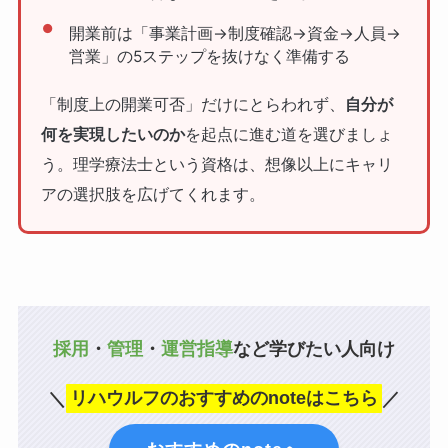
開業前は「事業計画→制度確認→資金→人員→
営業」の5ステップを抜けなく準備する
「制度上の開業可否」だけにとらわれず、
自分が
何を実現したいのか
を起点に進む道を選びましょ
う。理学療法士という資格は、想像以上にキャリ
アの選択肢を広げてくれます。
採用
・
管理
・
運営指導
など学びたい人向け
＼
リハウルフのおすすめのnoteはこちら
／