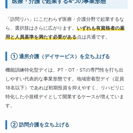
医療・介護で起業する4つの事業形態
「訪問リハ」にこだわらず医療・介護分野で起業するな
ら、選択肢はさらに広がります。
いずれも有資格者の雇
用と人員基準を満たす必要がある
点は共通です。
① 通所介護（デイサービス）を立ち上げる
機能訓練特化型デイは、PT・OT・STの専門性を打ち出
しやすい代表的な事業形態です。地域密着型デイ（定員
18名以下）であれば初期投資を抑えやすく、リハビリに
特化した小規模デイとして開業するケースが増えていま
す。
② 訪問介護を立ち上げる