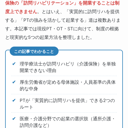
保険の「訪問リハビリテーション」を開業することは制
度上できません
。とはいえ、「実質的に訪問リハを提供
する」「PTの強みを活かして起業する」道は複数ありま
す。本記事では現役PT・OT・STに向けて、制度の根拠
と現実的な5つの起業方法を整理しました。
この記事でわかること
理学療法士が訪問リハビリ（介護保険）を単独
開業できない理由
厚生労働省が定める母体施設・人員基準の具体
的な中身
PTが「実質的に訪問リハを提供」できる2つの
ルート
医療・介護分野での起業の選択肢（通所介護・
訪問介護など）