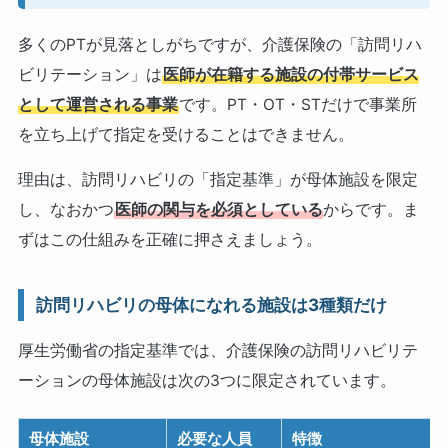
多くのPTが見落としがちですが、介護保険の「訪問リハ
ビリテーション」は
医師が在籍する施設の付帯サービス
として運営される事業
です。PT・OT・STだけで事業所
を立ち上げて指定を受けることはできません。
理由は、訪問リハビリの「指定基準」が母体施設を限定
し、なおかつ
医師の関与を必須としている
からです。ま
ずはこの仕組みを正確に押さえましょう。
訪問リハビリの母体になれる施設は3種類だけ
厚生労働省の指定基準では、介護保険の訪問リハビリテ
ーションの母体施設は次の3つに限定されています。
母体施設
必要な人員
特徴