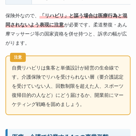
保険外なので、
「リハビリ」と謳う場合は医療行為と混
同されないよう表現に注意
が必要です。柔道整復・あん
摩マッサージ等の国家資格を併せ持つと、訴求の幅が広
がります。
注意
自費リハビリは集客と単価設計が経営の生命線で
す。介護保険でリハを受けられない層（要介護認定
を受けていない人、回数制限を超えた人、スポーツ
復帰目的の人など）にどう届けるか、開業前にマー
ケティング戦略を固めましょう。