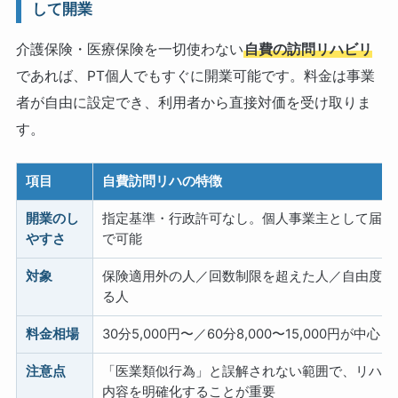
して開業
介護保険・医療保険を一切使わない
自費の訪問リハビリ
であれば、PT個人でもすぐに開業可能です。料金は事業
者が自由に設定でき、利用者から直接対価を受け取りま
す。
項目
自費訪問リハの特徴
開業のし
指定基準・行政許可なし。個人事業主として届出
やすさ
で可能
対象
保険適用外の人／回数制限を超えた人／自由度を
る人
料金相場
30分5,000円〜／60分8,000〜15,000円が中心
注意点
「医業類似行為」と誤解されない範囲で、リハビ
内容を明確化することが重要