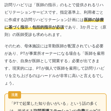
訪問リハビリは「医師の指示」のもとで提供されるリハ
ビリテーションサービスです。指定基準上、利用者ごと
に作成する訪問リハビリテーション計画には
医師の診療
に基づく指示・包括的指示が必須
であり、3か月ごと（原
則）の医師受診も求められます。
そのため、母体施設には常勤医師が配置されている必要
があり、PTが事業所オーナーになる場合も「医師を雇用
するか、自身が医師として開業する」必要が出てきま
す。現実的には、PTが個人で医師を雇用して訪問リハビ
リを立ち上げるのはハードルが非常に高いと言えるでし
ょう。
注意
「PTで起業した知り合いがいる」という話の多く
は、後述する
訪問看護ステーション
や
自費リハビリ