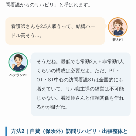
問看護からのリハビリ」と呼ばれます。
看護師さんを2.5人雇うって、結構ハー
ドル高そう…。
新人PT
そうだね。最低でも常勤2人＋非常勤1人
くらいの構成は必要だよ。ただ、PT・
ベテランPT
OT・ST中心の訪問看護STは全国的にも
増えていて、リハ職主導の経営は不可能
じゃない。看護師さんと信頼関係を作れ
るかが鍵だね。
方法2｜自費（保険外）訪問リハビリ・出張整体と