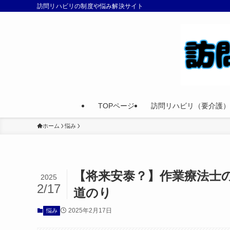
訪問リハビリの制度や悩み解決サイト
TOPページ
訪問リハビリ（要介護）
ホーム
悩み
【将来安泰？】作業療法士の
2025
2/17
道のり
2025年2月17日
悩み