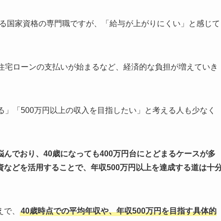
する国家資格の専門職ですが、「給与が上がりにくい」と感じて
や住宅ローンの支払いが始まるなど、経済的な負担が増えていき
る」「500万円以上の収入を目指したい」と考える人も少なく
んでおり、40歳になっても400万円台にとどまるケースが多
資などを活用することで、年収500万円以上を達成する道は十
えで、
40歳時点での平均年収や、年収500万円を目指す具体的