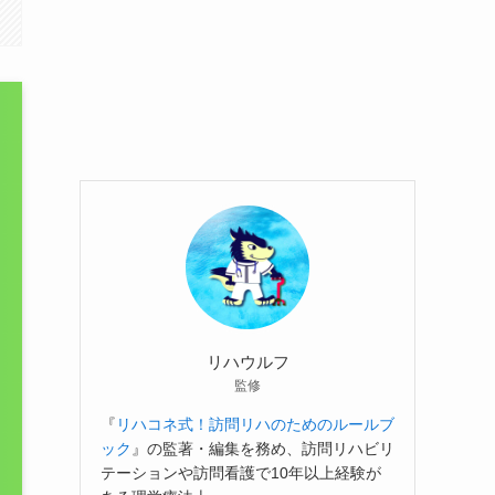
リハウルフ
監修
『
リハコネ式！訪問リハのためのルールブ
ック
』の監著・編集を務め、訪問リハビリ
テーションや訪問看護で10年以上経験が