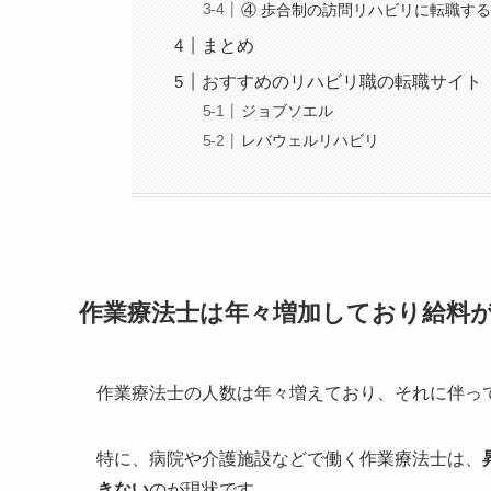
④ 歩合制の訪問リハビリに転職す
まとめ
おすすめのリハビリ職の転職サイト
ジョブソエル
レバウェルリハビリ
作業療法士は年々増加しており給料
作業療法士の人数は年々増えており、それに伴っ
特に、病院や介護施設などで働く作業療法士は、
きない
のが現状です。