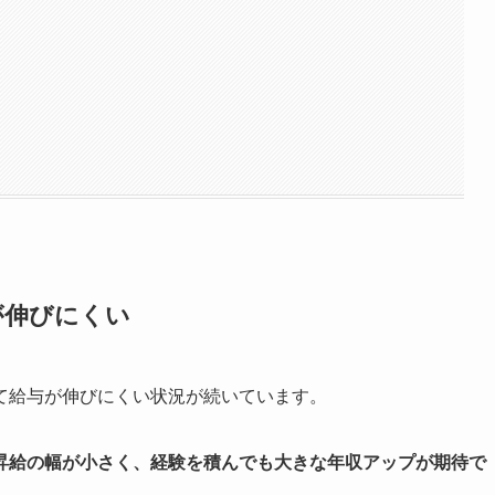
る
が伸びにくい
て給与が伸びにくい状況が続いています。
昇給の幅が小さく、経験を積んでも大きな年収アップが期待で