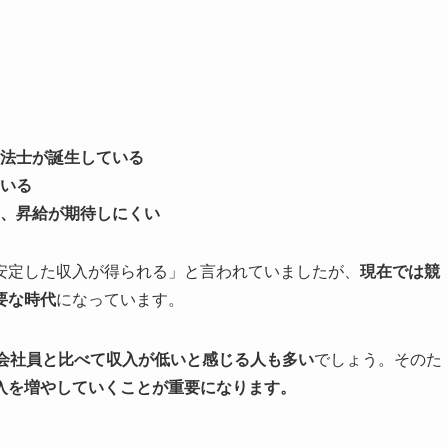
法士が誕生している
いる
、昇給が期待しにくい
安定した収入が得られる」と言われていましたが、
現在では競
要な時代
になっています。
会社員と比べて収入が低いと感じる人も多い
でしょう。そのた
入を増やしていくことが重要になります。