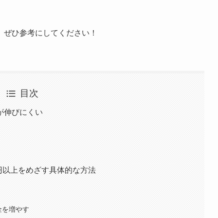
、ぜひ参考にしてください！
目次
が伸びにくい
万円以上をめざす具体的な方法
金を増やす