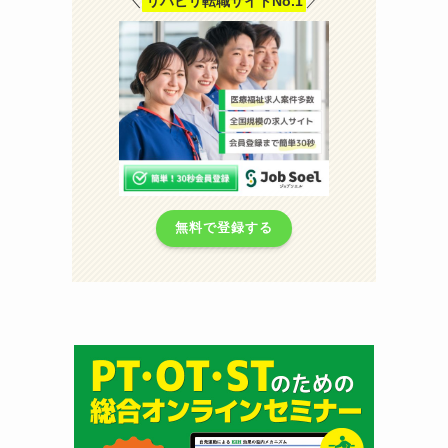
＼
リハビリ転職サイトNo.1
／
無料で登録する