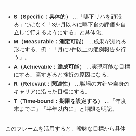
S（Specific：具体的）
…「嚥下リハを頑張
る」ではなく「3か月以内に嚥下食の評価を自
立して行えるようにする」と具体化。
M（Measurable：測定可能）
…成果が測れる
形にする。例：「月に2件以上の症例報告を行
う」。
A（Achievable：達成可能）
…実現可能な目標
にする。高すぎると挫折の原因になる。
R（Relevant：関連性）
…職場の方針や自身の
キャリアに沿った目標にする。
T（Time-bound：期限を設定する）
…「年度
末までに」「半年以内に」と期限を明記。
このフレームを活用すると、曖昧な目標から具体