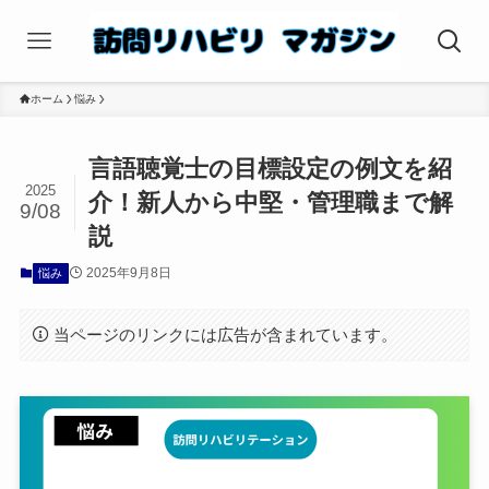
ホーム
悩み
言語聴覚士の目標設定の例文を紹
2025
介！新人から中堅・管理職まで解
9/08
説
2025年9月8日
悩み
当ページのリンクには広告が含まれています。