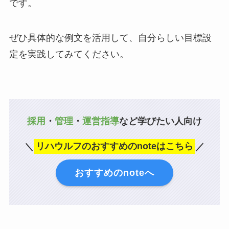
です。
ぜひ具体的な例文を活用して、自分らしい目標設
定を実践してみてください。
採用
・
管理
・
運営指導
など学びたい人向け
＼
リハウルフのおすすめのnoteはこちら
／
おすすめのnoteへ