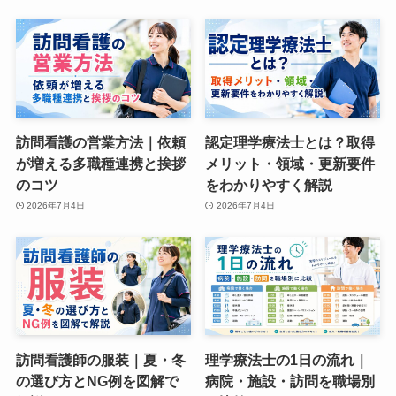
訪問看護の営業方法｜依頼
認定理学療法士とは？取得
が増える多職種連携と挨拶
メリット・領域・更新要件
のコツ
をわかりやすく解説
2026年7月4日
2026年7月4日
訪問看護師の服装｜夏・冬
理学療法士の1日の流れ｜
の選び方とNG例を図解で
病院・施設・訪問を職場別