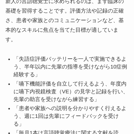
新人の言語聴覚士に求められるのは、まず臨床の
基礎を習得することです。評価方法や記録の正確
さ、患者や家族とのコミュニケーションなど、基
本的なスキルに焦点を当てた目標が適していま
す。
「失語症評価バッテリーを一人で実施できるよ
う、半年以内に先輩の指導を受けながら10症例
経験する」
「嚥下機能評価を自立して行えるよう、年度内
に嚥下内視鏡検査（VE）の見学と記録を行い、
先輩の助言を受けながら練習する」
「患者や家族への説明を分かりやすく行えるよ
う、週に1回は先輩にフィードバックを受け
る」
「毎月1本は言語聴覚療法に関する文献を読