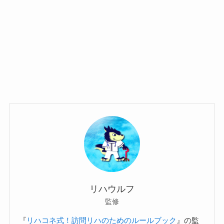
リハウルフ
監修
『
リハコネ式！訪問リハのためのルールブック
』の監