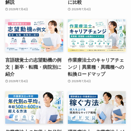
解説
に比較
2026年7月4日
2026年7月4日
言語聴覚士の志望動機の例
作業療法士のキャリアチェ
文｜新卒・転職・病院別に
ンジ｜異業種・異職種への
紹介
転換ロードマップ
2026年7月4日
2026年7月4日