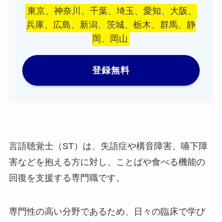
東京、神奈川、千葉、埼玉、愛知、大阪、
兵庫、広島、新潟、茨城、栃木、群馬、静
岡、岡山
登録無料
言語聴覚士（ST）は、失語症や構音障害、嚥下障
害などを抱える方に対し、ことばや食べる機能の
回復を支援する専門職です。
専門性の高い分野であるため、日々の臨床で学び