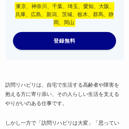
東京、神奈川、千葉、埼玉、愛知、大阪、
兵庫、広島、新潟、茨城、栃木、群馬、静
岡、岡山
登録無料
訪問リハビリは、自宅で生活する高齢者や障害を
抱える方に寄り添い、その人らしい生活を支える
やりがいのある仕事です。
しかし一方で「訪問リハビリは大変」「思ってい