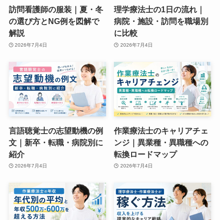
訪問看護師の服装｜夏・冬
理学療法士の1日の流れ｜
の選び方とNG例を図解で
病院・施設・訪問を職場別
解説
に比較
2026年7月4日
2026年7月4日
言語聴覚士の志望動機の例
作業療法士のキャリアチェ
文｜新卒・転職・病院別に
ンジ｜異業種・異職種への
紹介
転換ロードマップ
2026年7月4日
2026年7月4日