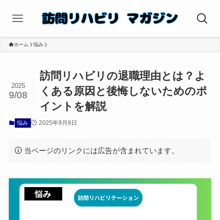
ホーム
悩み
訪問リハビリの退職理由とは？よ
2025
くある原因と後悔しないためのポ
9/08
イントを解説
2025年9月8日
悩み
当ページのリンクには広告が含まれています。