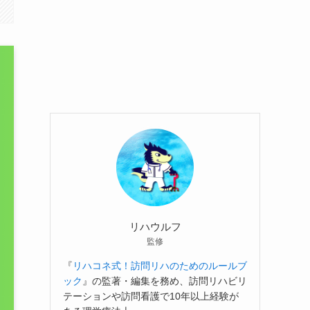
リハウルフ
監修
『
リハコネ式！訪問リハのためのルールブ
ック
』の監著・編集を務め、訪問リハビリ
テーションや訪問看護で10年以上経験が