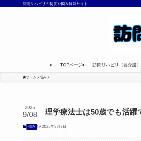
訪問リハビリの制度や悩み解決サイト
TOPページ
訪問リハビリ（要介護）
ホーム
悩み
2025
理学療法士は50歳でも活
9/08
2025年9月8日
悩み