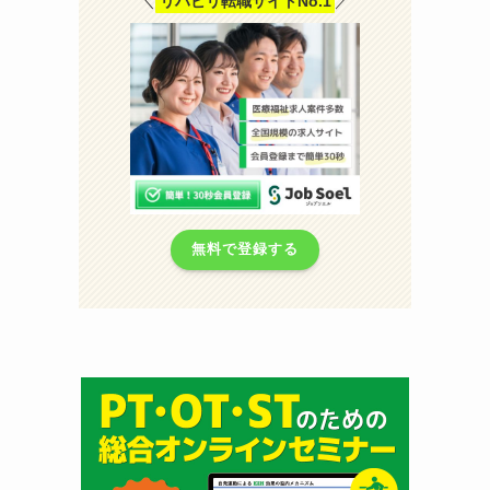
＼
リハビリ転職サイトNo.1
／
無料で登録する