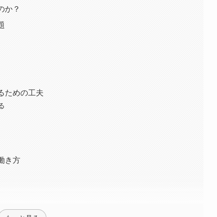
のか？
題
るための工夫
る
働き方