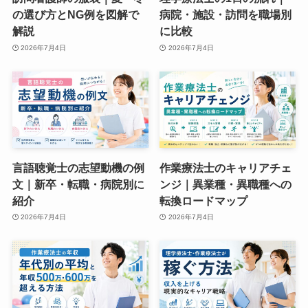
の選び方とNG例を図解で
病院・施設・訪問を職場別
解説
に比較
2026年7月4日
2026年7月4日
言語聴覚士の志望動機の例
作業療法士のキャリアチェ
文｜新卒・転職・病院別に
ンジ｜異業種・異職種への
紹介
転換ロードマップ
2026年7月4日
2026年7月4日