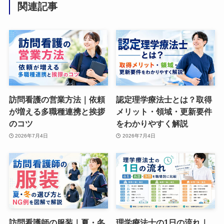
関連記事
訪問看護の営業方法｜依頼
認定理学療法士とは？取得
が増える多職種連携と挨拶
メリット・領域・更新要件
のコツ
をわかりやすく解説
2026年7月4日
2026年7月4日
訪問看護師の服装｜夏・冬
理学療法士の1日の流れ｜