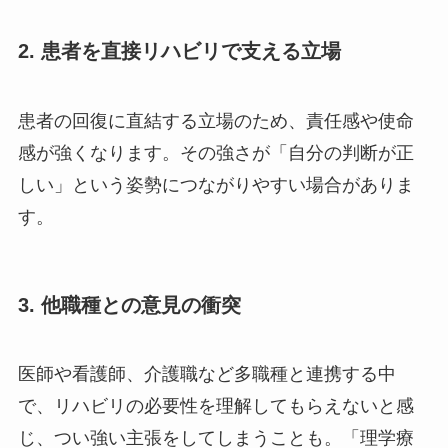
2. 患者を直接リハビリで支える立場
患者の回復に直結する立場のため、責任感や使命
感が強くなります。その強さが「自分の判断が正
しい」という姿勢につながりやすい場合がありま
す。
3. 他職種との意見の衝突
医師や看護師、介護職など多職種と連携する中
で、リハビリの必要性を理解してもらえないと感
じ、つい強い主張をしてしまうことも。「理学療