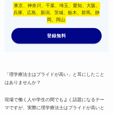
東京、神奈川、千葉、埼玉、愛知、大阪、
兵庫、広島、新潟、茨城、栃木、群馬、静
岡、岡山
登録無料
「理学療法士はプライドが高い」と耳にしたこと
はありませんか？
現場で働く人や学生の間でもよく話題になるテー
マですが、実際に理学療法士はプライドが高いと