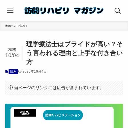
ホーム
悩み
理学療法士はプライドが高い？そ
2025
う言われる理由と上手な付き合い
10/04
方
2025年10月4日
悩み
当ページのリンクには広告が含まれています。