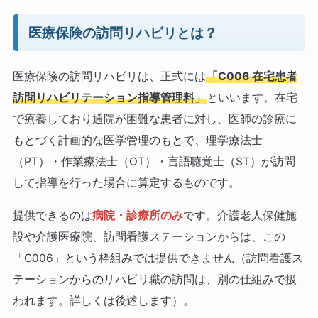
医療保険の訪問リハビリとは？
医療保険の訪問リハビリは、正式には
「C006 在宅患者
訪問リハビリテーション指導管理料」
といいます。在宅
で療養しており通院が困難な患者に対し、医師の診療に
もとづく計画的な医学管理のもとで、理学療法士
（PT）・作業療法士（OT）・言語聴覚士（ST）が訪問
して指導を行った場合に算定するものです。
提供できるのは
病院・診療所のみ
です。介護老人保健施
設や介護医療院、訪問看護ステーションからは、この
「C006」という枠組みでは提供できません（訪問看護ス
テーションからのリハビリ職の訪問は、別の仕組みで扱
われます。詳しくは後述します）。