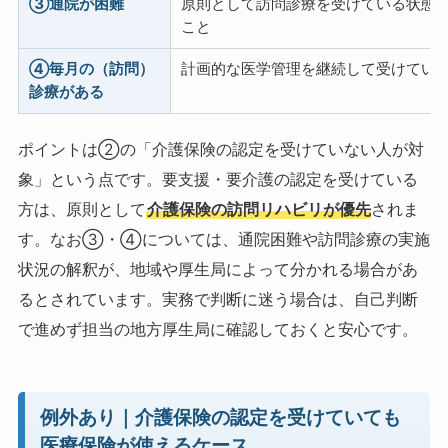
③通院が困難
原則として訪問診療を受けている状態
こと
④毎月の（訪問）
計画的な医学管理を継続して受けてい
診療がある
ポイントは②の「介護保険の認定を受けていない人が対
象」という点です。要支援・要介護の認定を受けている
方は、原則として
介護保険の訪問リハビリが優先
されま
す。なお③・④については、通院困難や訪問診療の実施
状況の解釈が、地域や厚生局によって分かれる場合があ
るとされています。実務で判断に迷う場合は、自己判断
で進めず担当の地方厚生局に確認しておくと安心です。
例外あり｜介護保険の認定を受けていても
医療保険が使えるケース