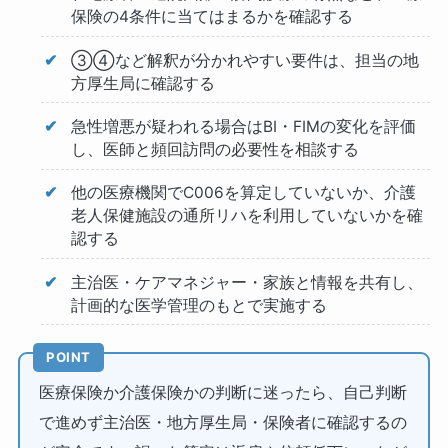
保険の4条件に当てはまるかを確認する
③④など解釈が分かれやすい要件は、担当の地
方厚生局に確認する
急性増悪が疑われる場合はBI・FIMの変化を評価
し、医師と頻回訪問の必要性を相談する
他の医療機関でC006を算定していないか、介護
老人保健施設の通所リハを利用していないかを確
認する
主治医・ケアマネジャー・家族と情報を共有し、
計画的な医学管理のもとで実施する
POINT
医療保険か介護保険かの判断に迷ったら、自己判断
で進めず主治医・地方厚生局・保険者に確認するの