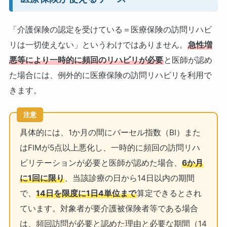
「介護保険の認定を受けている＝医療保険の訪問リハビ
リは一切使えない」というわけではありません。
急性増
悪等により一時的に頻回のリハビリが必要
と医師が認め
た場合には、例外的に医療保険の訪問リハビリを利用で
きます。
注意
具体的には、1か月の間にバーセル指数（BI）また
はFIMが5点以上悪化し、一時的に頻回の訪問リハ
ビリテーションが必要と医師が認めた場合、
6か月
に1回に限り
、当該診療の日から14日以内の期間
で、
14日を限度に1日4単位まで
算定できるとされ
ています。対象者が要介護被保険者等である場合
は、頻回訪問が必要と認めた理由と必要な期間（14