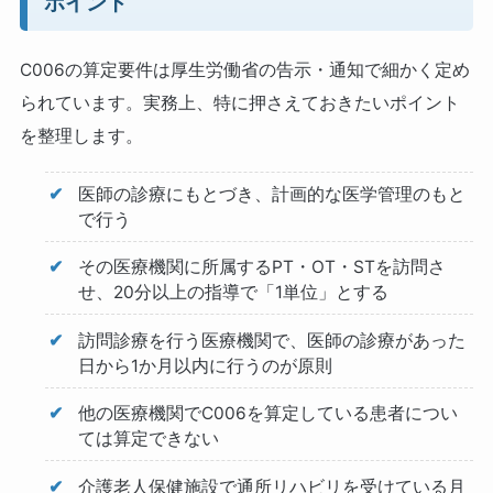
ポイント
C006の算定要件は厚生労働省の告示・通知で細かく定め
られています。実務上、特に押さえておきたいポイント
を整理します。
医師の診療にもとづき、計画的な医学管理のもと
で行う
その医療機関に所属するPT・OT・STを訪問さ
せ、20分以上の指導で「1単位」とする
訪問診療を行う医療機関で、医師の診療があった
日から1か月以内に行うのが原則
他の医療機関でC006を算定している患者につい
ては算定できない
介護老人保健施設で通所リハビリを受けている月