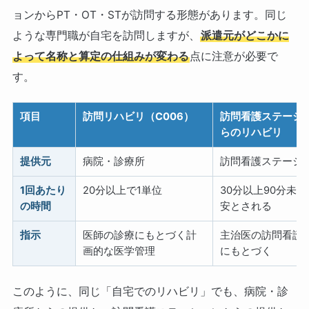
ョンからPT・OT・STが訪問する形態があります。同じ
ような専門職が自宅を訪問しますが、
派遣元がどこかに
よって名称と算定の仕組みが変わる
点に注意が必要で
す。
項目
訪問リハビリ（C006）
訪問看護ステーシ
らのリハビリ
提供元
病院・診療所
訪問看護ステーシ
1回あたり
20分以上で1単位
30分以上90分未
の時間
安とされる
指示
医師の診療にもとづく計
主治医の訪問看護
画的な医学管理
にもとづく
このように、同じ「自宅でのリハビリ」でも、病院・診