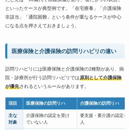
といったケースが典型例です。「在宅療養」「介護保険
非該当」「通院困難」という条件が重なるケースが中心
になる点を押さえておきましょう。
医療保険と介護保険の訪問リハビリの違い
訪問リハビリには医療保険と介護保険の2種類があり、病
院・診療所が行う訪問リハビリでは
原則として介護保険
が優先
されるというルールがあります。
項目
医療保険の訪問リハ
介護保険の訪問リハ
主な
介護保険の認定を受け
要支援・要介護の認定を
対象
ていない人
人