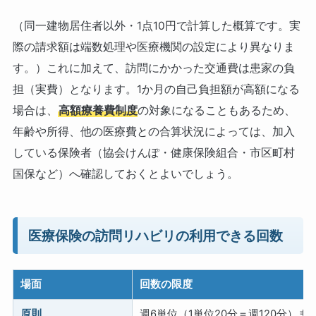
（同一建物居住者以外・1点10円で計算した概算です。実
際の請求額は端数処理や医療機関の設定により異なりま
す。）これに加えて、訪問にかかった交通費は患家の負
担（実費）となります。1か月の自己負担額が高額になる
場合は、
高額療養費制度
の対象になることもあるため、
年齢や所得、他の医療費との合算状況によっては、加入
している保険者（協会けんぽ・健康保険組合・市区町村
国保など）へ確認しておくとよいでしょう。
医療保険の訪問リハビリの利用できる回数
場面
回数の限度
原則
週6単位（1単位20分＝週120分）ま