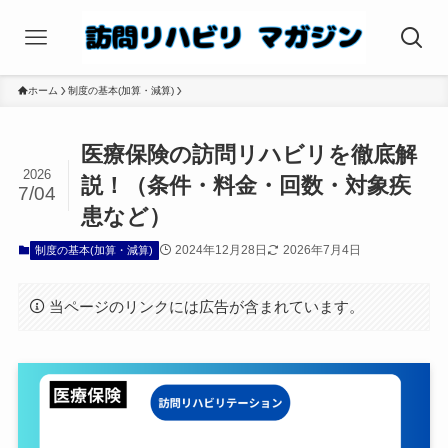
ホーム
制度の基本(加算・減算)
医療保険の訪問リハビリを徹底解
2026
説！（条件・料金・回数・対象疾
7/04
患など）
2024年12月28日
2026年7月4日
制度の基本(加算・減算)
当ページのリンクには広告が含まれています。