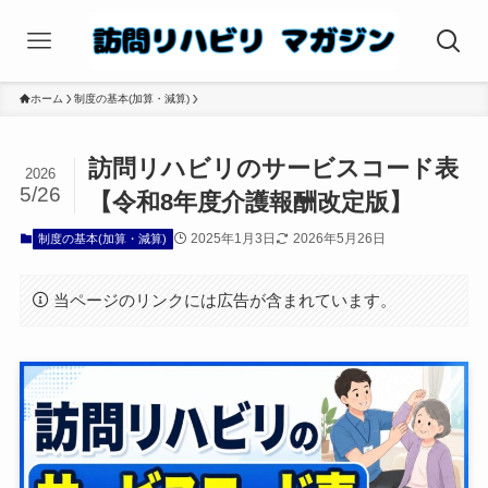
ホーム
制度の基本(加算・減算)
訪問リハビリのサービスコード表
2026
5/26
【令和8年度介護報酬改定版】
2025年1月3日
2026年5月26日
制度の基本(加算・減算)
当ページのリンクには広告が含まれています。