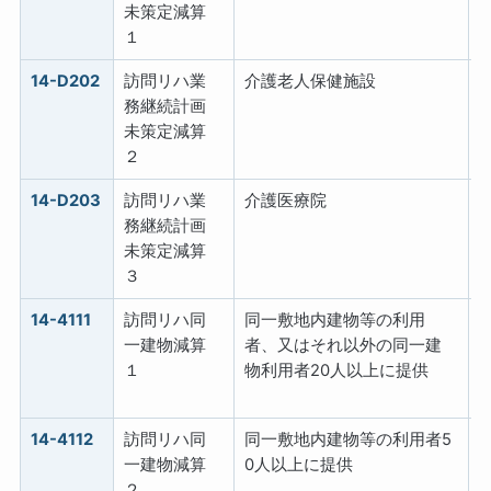
未策定減算
１
14-D202
訪問リハ業
介護老人保健施設
務継続計画
未策定減算
２
14-D203
訪問リハ業
介護医療院
務継続計画
未策定減算
３
14-4111
訪問リハ同
同一敷地内建物等の利用
一建物減算
者、又はそれ以外の同一建
１
物利用者20人以上に提供
14-4112
訪問リハ同
同一敷地内建物等の利用者5
一建物減算
0人以上に提供
２