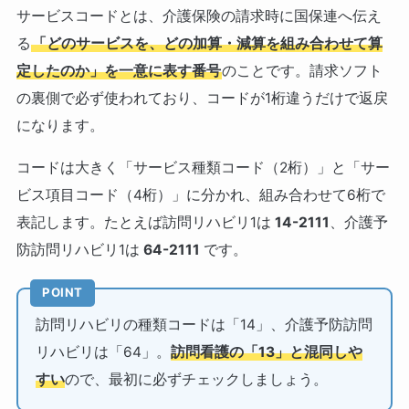
サービスコードとは、介護保険の請求時に国保連へ伝え
る
「どのサービスを、どの加算・減算を組み合わせて算
定したのか」を一意に表す番号
のことです。請求ソフト
の裏側で必ず使われており、コードが1桁違うだけで返戻
になります。
コードは大きく「サービス種類コード（2桁）」と「サー
ビス項目コード（4桁）」に分かれ、組み合わせて6桁で
表記します。たとえば訪問リハビリ1は
14-2111
、介護予
防訪問リハビリ1は
64-2111
です。
POINT
訪問リハビリの種類コードは「14」、介護予防訪問
リハビリは「64」。
訪問看護の「13」と混同しや
すい
ので、最初に必ずチェックしましょう。