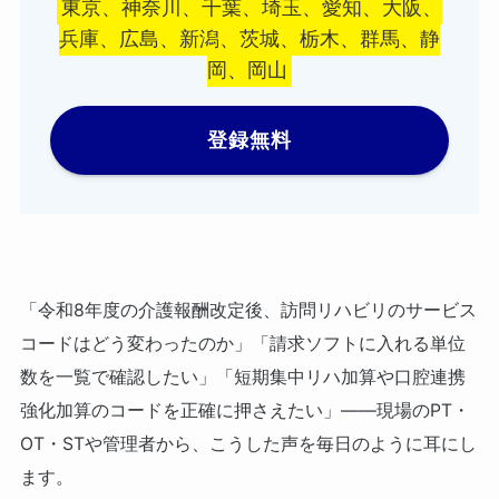
東京、神奈川、千葉、埼玉、愛知、大阪、
兵庫、広島、新潟、茨城、栃木、群馬、静
岡、岡山
登録無料
「令和8年度の介護報酬改定後、訪問リハビリのサービス
コードはどう変わったのか」「請求ソフトに入れる単位
数を一覧で確認したい」「短期集中リハ加算や口腔連携
強化加算のコードを正確に押さえたい」――現場のPT・
OT・STや管理者から、こうした声を毎日のように耳にし
ます。