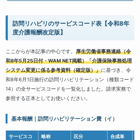
訪問リハビリのサービスコード表【令和8年
度介護報酬改定版】
ここからが本記事の中心です。
厚生労働省事務連絡（令
和8年5月25日付・WAM NET掲載）「介護保険事務処理
システム変更に係る参考資料（確定版）」
に基づき、令
和8年6月1日施行の訪問リハビリテーション（種類コード
14）の全サービスコードを一覧化しました。請求実務で
参照する正本としてお使いください。
基本報酬｜訪問リハビリテーション費（イ）
サービスコ
略称
区分
合成単