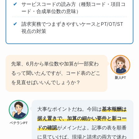
サービスコードの読み方（種類コード・項目コ
ード・合成単位数の意味）
請求実務でつまずきやすいケースとPT/OT/ST
視点の対策
先輩、6月から単位数や加算が一部変わ
るって聞いたんですが、コード表のどこ
新人PT
を見直せばいいんでしょうか？
大事なポイントだね。今回は
基本報酬は
据え置きで、加算の細かい要件と新コー
ベテランPT
ドの確認
がメインだよ。記事の表を順番
に見ていけば、現場と請求の両方で迷わ