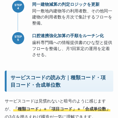
同一建物減算の判定ロジックを更新
同一敷地内建物等の利用者数、その他同一
建物の利用者数を月次で集計するフローを
整備。
口腔連携強化加算の手順をルーチン化
歯科専門職への情報提供書のひな型と提供
フローを整備し、月1回算定の運用を定着
させる。
サービスコードの読み方｜種類コード・項
目コード・合成単位数
サービスコードは見慣れないと暗号のように感じます
が、
「種類コード」＋「項目コード」＋「合成単位数」
の3点を押さえれば構造が一気に理解できます。