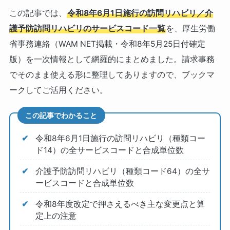
この記事では、
令和8年6月1日施行の訪問リハビリ／介
護予防訪問リハビリのサービスコード一覧
を、厚生労働
省事務連絡（WAM NET掲載・令和8年5月25日付確定
版）を一次情報として網羅的にまとめました。請求事務
でそのまま使える形に整理してありますので、ブックマ
ークしてご活用ください。
この記事でわかること
令和8年6月1日施行の訪問リハビリ（種類コー
ド14）の全サービスコードと合成単位数
介護予防訪問リハビリ（種類コード64）の全サ
ービスコードと合成単位数
令和8年度改定で押さえるべき主な変更点と算
定上の注意