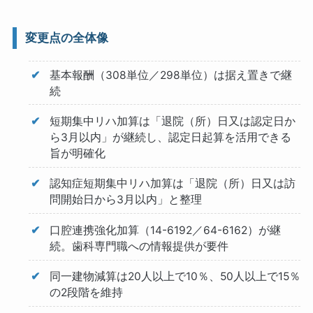
変更点の全体像
基本報酬（308単位／298単位）は据え置きで継
続
短期集中リハ加算は「退院（所）日又は認定日か
ら3月以内」が継続し、認定日起算を活用できる
旨が明確化
認知症短期集中リハ加算は「退院（所）日又は訪
問開始日から3月以内」と整理
口腔連携強化加算（14-6192／64-6162）が継
続。歯科専門職への情報提供が要件
同一建物減算は20人以上で10％、50人以上で15％
の2段階を維持