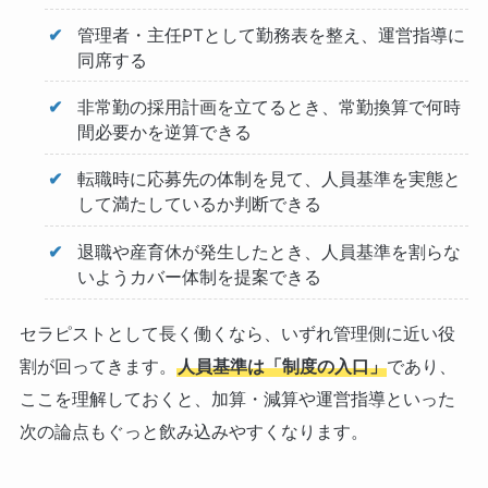
管理者・主任PTとして勤務表を整え、運営指導に
同席する
非常勤の採用計画を立てるとき、常勤換算で何時
間必要かを逆算できる
転職時に応募先の体制を見て、人員基準を実態と
して満たしているか判断できる
退職や産育休が発生したとき、人員基準を割らな
いようカバー体制を提案できる
セラピストとして長く働くなら、いずれ管理側に近い役
割が回ってきます。
人員基準は「制度の入口」
であり、
ここを理解しておくと、加算・減算や運営指導といった
次の論点もぐっと飲み込みやすくなります。