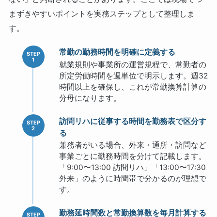
まずきやすいポイントを実務ステップとして整理しま
す。
常勤の勤務時間を明確に定義する
就業規則や事業所の運営規程で、常勤者の
所定労働時間を週単位で明示します。週32
時間以上を確保し、これが常勤換算計算の
分母になります。
訪問リハに従事する時間を勤務表で区分す
る
兼務者がいる場合、外来・通所・訪問など
事業ごとに勤務時間を分けて記載します。
「9:00〜13:00 訪問リハ」「13:00〜17:30
外来」のように時間帯で分かるのが理想で
す。
勤務延時間数と常勤換算数を毎月計算する