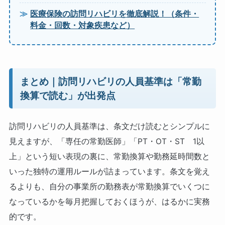
医療保険の訪問リハビリを徹底解説！（条件・
料金・回数・対象疾患など）
まとめ｜訪問リハビリの人員基準は「常勤
換算で読む」が出発点
訪問リハビリの人員基準は、条文だけ読むとシンプルに
見えますが、「専任の常勤医師」「PT・OT・ST 1以
上」という短い表現の裏に、常勤換算や勤務延時間数と
いった独特の運用ルールが詰まっています。条文を覚え
るよりも、自分の事業所の勤務表が常勤換算でいくつに
なっているかを毎月把握しておくほうが、はるかに実務
的です。