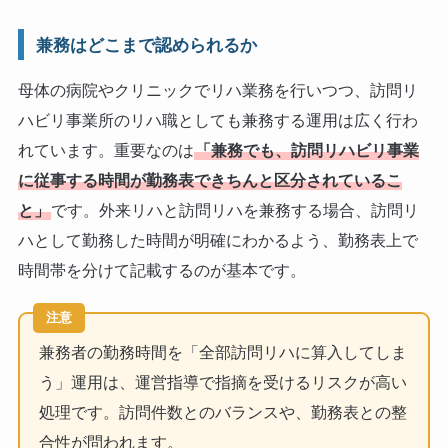
兼務はどこまで認められるか
母体の病院やクリニックでリハ業務を行いつつ、訪問リ
ハビリ事業所のリハ職としても兼務する運用は広く行わ
れています。重要なのは
「兼務でも、訪問リハビリ事業
に従事する時間が勤務表できちんと区分されているこ
と」
です。外来リハと訪問リハを兼務する場合、訪問リ
ハとして勤務した時間が明確にわかるよう、勤務表上で
時間帯を分けて記載するのが基本です。
注意
兼務者の勤務時間を「全部訪問リハに算入してしま
う」運用は、運営指導で指摘を受けるリスクが高い
処理です。訪問件数とのバランスや、勤務表との整
合性が問われます。