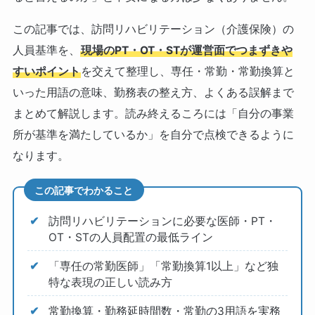
この記事では、訪問リハビリテーション（介護保険）の
人員基準を、
現場のPT・OT・STが運営面でつまずきや
すいポイント
を交えて整理し、専任・常勤・常勤換算と
いった用語の意味、勤務表の整え方、よくある誤解まで
まとめて解説します。読み終えるころには「自分の事業
所が基準を満たしているか」を自分で点検できるように
なります。
この記事でわかること
訪問リハビリテーションに必要な医師・PT・
OT・STの人員配置の最低ライン
「専任の常勤医師」「常勤換算1以上」など独
特な表現の正しい読み方
常勤換算・勤務延時間数・常勤の3用語を実務