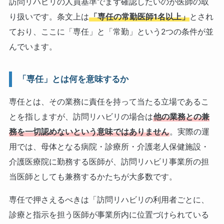
訪問リハビリの人員基準でまず確認したいのが医師の取
り扱いです。条文上は
「専任の常勤医師1名以上」
とされ
ており、ここに「専任」と「常勤」という2つの条件が並
んでいます。
「専任」とは何を意味するか
専任とは、その業務に責任を持って当たる立場であるこ
とを指しますが、訪問リハビリの場合は
他の業務との兼
務を一切認めないという意味ではありません
。実際の運
用では、母体となる病院・診療所・介護老人保健施設・
介護医療院に勤務する医師が、訪問リハビリ事業所の担
当医師としても兼務するかたちが大多数です。
専任で押さえるべきは「訪問リハビリの利用者ごとに、
診療と指示を担う医師が事業所内に位置づけられている