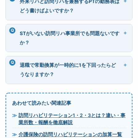
外来リハと訪問リハを兼務するPTの勤務表は
どう書けばよいですか？
STがいない訪問リハ事業所でも問題ないです
か？
退職で常勤換算が一時的に1を下回ったらど
うなりますか？
あわせて読みたい関連記事
訪問リハビリテーション1・2・3とは？違い・事
業所数・報酬を徹底解説
介護保険の訪問リハビリテーションの加算一覧