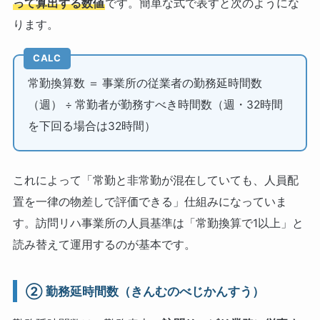
って算出する数値
です。簡単な式で表すと次のようにな
ります。
CALC
常勤換算数 ＝ 事業所の従業者の勤務延時間数
（週） ÷ 常勤者が勤務すべき時間数（週・32時間
を下回る場合は32時間）
これによって「常勤と非常勤が混在していても、人員配
置を一律の物差しで評価できる」仕組みになっていま
す。訪問リハ事業所の人員基準は「常勤換算で1以上」と
読み替えて運用するのが基本です。
② 勤務延時間数（きんむのべじかんすう）