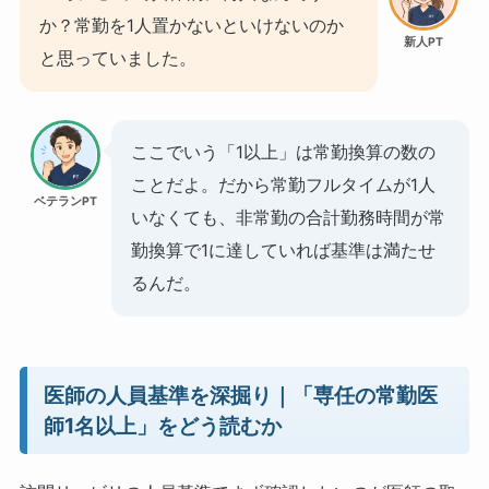
か？常勤を1人置かないといけないのか
新人PT
と思っていました。
ここでいう「1以上」は常勤換算の数の
ことだよ。だから常勤フルタイムが1人
ベテランPT
いなくても、非常勤の合計勤務時間が常
勤換算で1に達していれば基準は満たせ
るんだ。
医師の人員基準を深掘り｜「専任の常勤医
師1名以上」をどう読むか