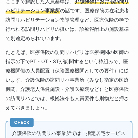
ここまで解説した人員基準は、
介護保険における訪問リ
ハビリテーション事業所
の話です。医療保険の在宅患者
訪問リハビリテーション指導管理など、医療保険の枠で
行われる訪問リハビリの扱いは、診療報酬上の施設基準
で別途定められています。
たとえば、医療保険の訪問リハビリは医療機関の医師の
指示の下でPT・OT・STが訪問するという枠組みで、医
療機関側の人員配置（保険医療機関としての要件）に従
います。介護保険の訪問リハ事業所（みなし指定の医療
機関、介護老人保健施設・介護医療院など）と医療保険
の訪問リハとでは、根拠法令も人員要件も別物だと押さ
えておきましょう。
CHECK
介護保険の訪問リハ事業所では「指定居宅サービス