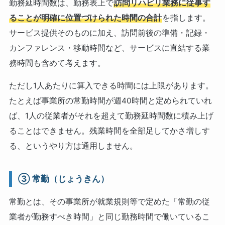
勤務延時間数は、勤務表上で
訪問リハビリ業務に従事す
ることが明確に位置づけられた時間の合計
を指します。
サービス提供そのものに加え、訪問前後の準備・記録・
カンファレンス・移動時間など、サービスに直結する業
務時間も含めて考えます。
ただし1人あたりに算入できる時間には上限があります。
たとえば事業所の常勤時間が週40時間と定められていれ
ば、1人の従業者がそれを超えて勤務延時間数に積み上げ
ることはできません。残業時間を全部足してかさ増しす
る、というやり方は通用しません。
③ 常勤（じょうきん）
常勤とは、その事業所が就業規則等で定めた「常勤の従
業者が勤務すべき時間」と同じ勤務時間で働いているこ