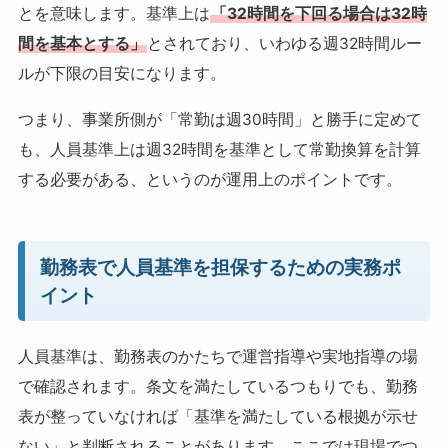
とを意味します。基準上は
「32時間を下回る場合は32時
間を基本とする」
とされており、いわゆる週32時間ルー
ルが下限の目安になります。
つまり、事業所側が「常勤は週30時間」と勝手に定めて
も、人員基準上は週32時間を基準として常勤換算を計算
する必要がある、というのが運用上のポイントです。
勤務表で人員基準を担保するための実務ポ
イント
人員基準は、勤務表のかたちで運営指導や実地指導の場
で確認されます。条文を満たしているつもりでも、勤務
表が整っていなければ「基準を満たしている根拠が示せ
ない」と判断されることがあります。ここでは現場でつ