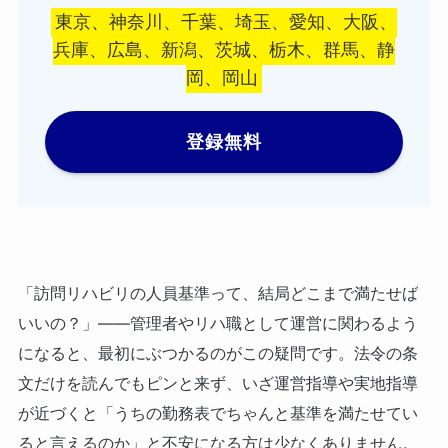
東京、神奈川、千葉、埼玉、愛知、大阪、
兵庫、広島、新潟、茨城、栃木、群馬、静
岡、岡山
登録無料
「訪問リハビリの人員基準って、結局どこまで満たせば
いいの？」——管理者やリハ職として運営に関わるよう
になると、最初にぶつかるのがこの疑問です。法令の条
文だけを読んでもピンと来ず、いざ運営指導や実地指導
が近づくと「うちの勤務表でちゃんと基準を満たせてい
ると言えるのか」と不安になる方は少なくありません。