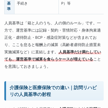
基
手続き
P）等
準
人員基準は「箱と人のうち、人の側のルール」です。一
方で、運営基準には記録・契約・苦情対応・身体拘束適
正化・虐待防止・BCP・感染症対策などが含まれてお
り、ここを怠ると報酬上の減算（高齢者虐待防止措置未
実施減算など）に直結します。
人員基準だけ満たしてい
ても、運営基準で減算を食らうケースが増えている
こと
を意識しておきましょう。
介護保険と医療保険での違い｜訪問リハビ
リの人員基準の射程