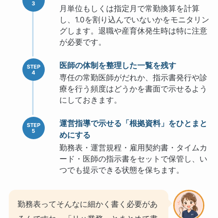
月単位もしくは指定月で常勤換算を計算
し、1.0を割り込んでいないかをモニタリン
グします。退職や産育休発生時は特に注意
が必要です。
医師の体制を整理した一覧を残す
専任の常勤医師がだれか、指示書発行や診
療を行う頻度はどうかを書面で示せるよう
にしておきます。
運営指導で示せる「根拠資料」をひとまと
めにする
勤務表・運営規程・雇用契約書・タイムカ
ード・医師の指示書をセットで保管し、い
つでも提示できる状態を保ちます。
勤務表ってそんなに細かく書く必要があ