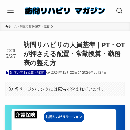
ホーム
制度の基本(加算・減算)
訪問リハビリの人員基準｜PT・OT
2026
が押さえる配置・常勤換算・勤務
5/27
表の整え方
2024年12月22日
2026年5月27日
制度の基本(加算・減算)
当ページのリンクには広告が含まれています。