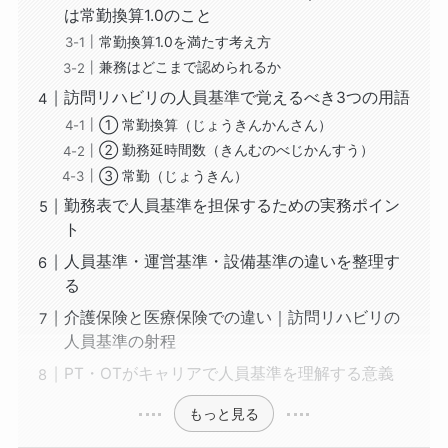
は常勤換算1.0のこと
常勤換算1.0を満たす考え方
兼務はどこまで認められるか
訪問リハビリの人員基準で覚えるべき3つの用語
① 常勤換算（じょうきんかんさん）
② 勤務延時間数（きんむのべじかんすう）
③ 常勤（じょうきん）
勤務表で人員基準を担保するための実務ポイン
ト
人員基準・運営基準・設備基準の違いを整理す
る
介護保険と医療保険での違い｜訪問リハビリの
人員基準の射程
PT・OTがキャリアで人員基準を理解する意義
もっと見る