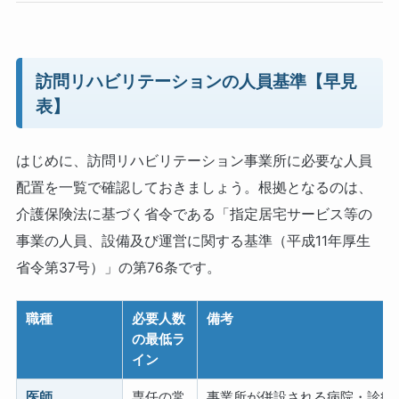
訪問リハビリテーションの人員基準【早見
表】
はじめに、訪問リハビリテーション事業所に必要な人員
配置を一覧で確認しておきましょう。根拠となるのは、
介護保険法に基づく省令である「指定居宅サービス等の
事業の人員、設備及び運営に関する基準（平成11年厚生
省令第37号）」の第76条です。
職種
必要人数
備考
の最低ラ
イン
医師
専任の常
事業所が併設される病院・診療