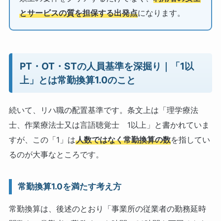
とサービスの質を担保する出発点
になります。
PT・OT・STの人員基準を深掘り｜「1以
上」とは常勤換算1.0のこと
続いて、リハ職の配置基準です。条文上は「理学療法
士、作業療法士又は言語聴覚士 1以上」と書かれていま
すが、この「1」は
人数ではなく常勤換算の数
を指してい
るのが大事なところです。
常勤換算1.0を満たす考え方
常勤換算は、後述のとおり「事業所の従業者の勤務延時