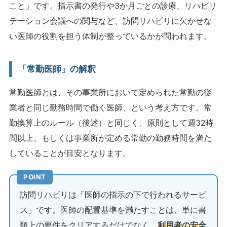
こと」です。指示書の発行や3か月ごとの診療、リハビリ
テーション会議への関与など、訪問リハビリに欠かせな
い医師の役割を担う体制が整っているかが問われます。
「常勤医師」の解釈
常勤医師とは、その事業所において定められた常勤の従
業者と同じ勤務時間で働く医師、という考え方です。常
勤換算上のルール（後述）と同じく、原則として週32時
間以上、もしくは事業所が定める常勤の勤務時間を満た
していることが目安となります。
POINT
訪問リハビリは「医師の指示の下で行われるサービ
ス」です。医師の配置基準を満たすことは、単に書
類上の要件をクリアするだけでなく、
利用者の安全