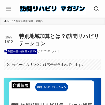
ホーム
制度の基本(加算・減算)
特別地域加算とは？/訪問リハビリ
2025
1/02
テーション
2025年1月2日
制度の基本(加算・減算)
当ページのリンクには広告が含まれています。