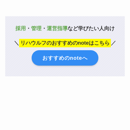
採用
・
管理
・
運営指導
など学びたい人向け
＼
リハウルフのおすすめのnoteはこちら
／
おすすめのnoteへ