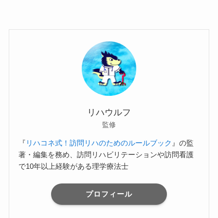
リハウルフ
監修
『
リハコネ式！訪問リハのためのルールブック
』の監
著・編集を務め、訪問リハビリテーションや訪問看護
で10年以上経験がある理学療法士
プロフィール