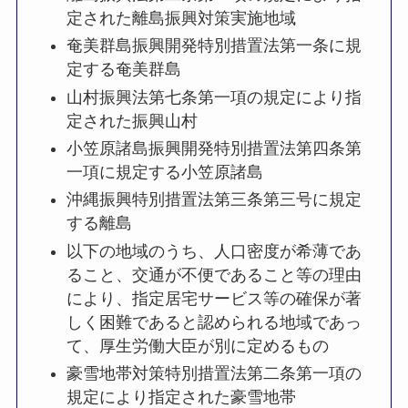
定された離島振興対策実施地域
奄美群島振興開発特別措置法第一条に規
定する奄美群島
山村振興法第七条第一項の規定により指
定された振興山村
小笠原諸島振興開発特別措置法第四条第
一項に規定する小笠原諸島
沖縄振興特別措置法第三条第三号に規定
する離島
以下の地域のうち、人口密度が希薄であ
ること、交通が不便であること等の理由
により、指定居宅サービス等の確保が著
しく困難であると認められる地域であっ
て、厚生労働大臣が別に定めるもの
豪雪地帯対策特別措置法第二条第一項の
規定により指定された豪雪地帯