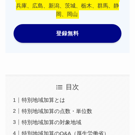
兵庫、広島、新潟、茨城、栃木、群馬、静
岡、岡山
登録無料
目次
特別地域加算とは
特別地域加算の点数・単位数
特別地域加算の対象地域
特別地域加算のQ&A（厚生労働省）