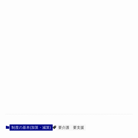
制度の基本(加算・減算)
要介護
要支援