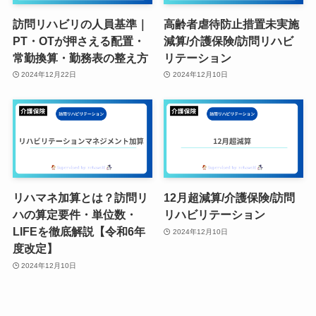
訪問リハビリの人員基準｜
高齢者虐待防止措置未実施
PT・OTが押さえる配置・
減算/介護保険/訪問リハビ
常勤換算・勤務表の整え方
リテーション
2024年12月22日
2024年12月10日
リハマネ加算とは？訪問リ
12月超減算/介護保険/訪問
ハの算定要件・単位数・
リハビリテーション
LIFEを徹底解説【令和6年
2024年12月10日
度改定】
2024年12月10日