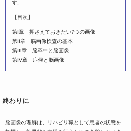
す。
【目次】
第I章 押さえておきたい7つの画像
第II章 脳画像検査の基本
第III章 脳卒中と脳画像
第IV章 症候と脳画像
終わりに
脳画像の理解は、リハビリ職として患者の状態を