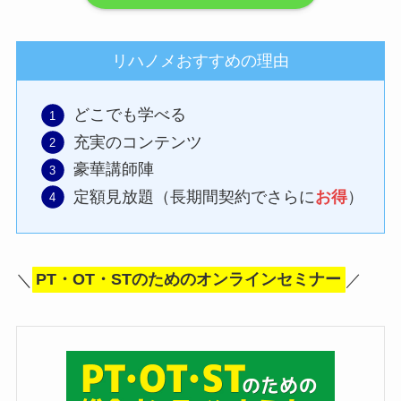
リハノメおすすめの理由
どこでも学べる
充実のコンテンツ
豪華講師陣
定額見放題（長期間契約でさらに
お得
）
＼
PT・OT・STのためのオンラインセミナー
／