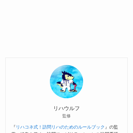
リハウルフ
監修
『
リハコネ式！訪問リハのためのルールブック
』の監