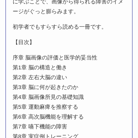
に学ぶことで、画像から得られる障害のイメ
ージがぐっと膨らみます。
初学者でもすらすら読める一冊です。
【目次】
序章 脳画像の評価と医学的妥当性
第1章 脳の構造と働き
第2章 左右大脳の違い
第3章 脳に何が起きたのか
第4章 脳画像所見の基礎知識
第5章 運動麻痺を推察する
第6章 高次脳機能を理解する
第7章 嚥下機能の障害
第8章 実症例トレーニング