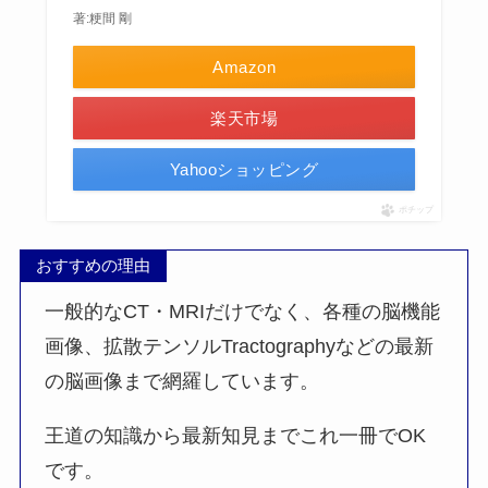
著:粳間 剛
Amazon
楽天市場
Yahooショッピング
ポチップ
おすすめの理由
一般的なCT・MRIだけでなく、各種の脳機能
画像、拡散テンソルTractographyなどの最新
の脳画像まで網羅しています。
王道の知識から最新知見までこれ一冊でOK
です。