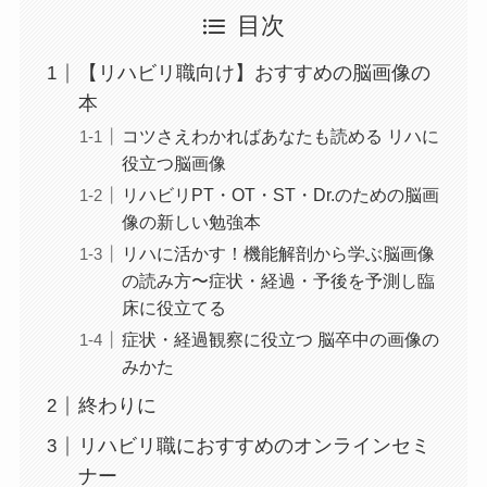
目次
【リハビリ職向け】おすすめの脳画像の
本
コツさえわかればあなたも読める リハに
役立つ脳画像
リハビリPT・OT・ST・Dr.のための脳画
像の新しい勉強本
リハに活かす！機能解剖から学ぶ脳画像
の読み方〜症状・経過・予後を予測し臨
床に役立てる
症状・経過観察に役立つ 脳卒中の画像の
みかた
終わりに
リハビリ職におすすめのオンラインセミ
ナー