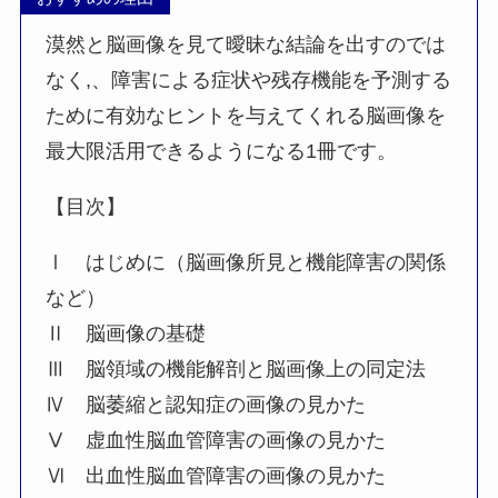
漠然と脳画像を見て曖昧な結論を出すのでは
なく,、障害による症状や残存機能を予測する
ために有効なヒントを与えてくれる脳画像を
最大限活用できるようになる1冊です。
【目次】
Ⅰ はじめに（脳画像所見と機能障害の関係
など）
Ⅱ 脳画像の基礎
Ⅲ 脳領域の機能解剖と脳画像上の同定法
Ⅳ 脳萎縮と認知症の画像の見かた
Ⅴ 虚血性脳血管障害の画像の見かた
Ⅵ 出血性脳血管障害の画像の見かた