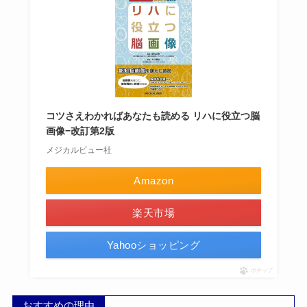
コツさえわかればあなたも読める リハに役立つ脳
画像−改訂第2版
メジカルビュー社
Amazon
楽天市場
Yahooショッピング
ポチップ
おすすめの理由