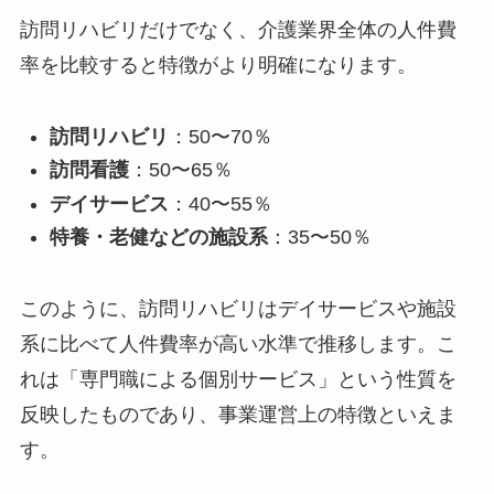
訪問リハビリだけでなく、介護業界全体の人件費
率を比較すると特徴がより明確になります。
訪問リハビリ
：50〜70％
訪問看護
：50〜65％
デイサービス
：40〜55％
特養・老健などの施設系
：35〜50％
このように、訪問リハビリはデイサービスや施設
系に比べて人件費率が高い水準で推移します。こ
れは「専門職による個別サービス」という性質を
反映したものであり、事業運営上の特徴といえま
す。