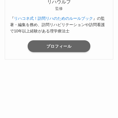
リハウルフ
監修
『
リハコネ式！訪問リハのためのルールブック
』の監
著・編集を務め、訪問リハビリテーションや訪問看護
で10年以上経験がある理学療法士
プロフィール