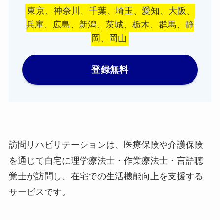
東京、神奈川、千葉、埼玉、愛知、大阪、
兵庫、広島、新潟、茨城、栃木、群馬、静
岡、岡山
登録無料
訪問リハビリテーションは、医療保険や介護保険
を通じて自宅に理学療法士・作業療法士・言語聴
覚士が訪問し、在宅での生活機能向上を支援する
サービスです。