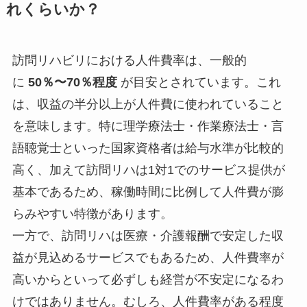
れくらいか？
訪問リハビリにおける人件費率は、一般的
に
50％〜70％程度
が目安とされています。これ
は、収益の半分以上が人件費に使われていること
を意味します。特に理学療法士・作業療法士・言
語聴覚士といった国家資格者は給与水準が比較的
高く、加えて訪問リハは1対1でのサービス提供が
基本であるため、稼働時間に比例して人件費が膨
らみやすい特徴があります。
一方で、訪問リハは医療・介護報酬で安定した収
益が見込めるサービスでもあるため、人件費率が
高いからといって必ずしも経営が不安定になるわ
けではありません。むしろ、人件費率がある程度