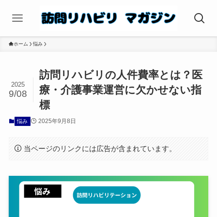
ホーム
悩み
訪問リハビリの人件費率とは？医
2025
療・介護事業運営に欠かせない指
9/08
標
2025年9月8日
悩み
当ページのリンクには広告が含まれています。