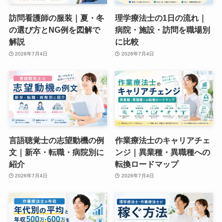
訪問看護師の服装｜夏・冬
理学療法士の1日の流れ｜
の選び方とNG例を図解で
病院・施設・訪問を職場別
解説
に比較
2026年7月4日
2026年7月4日
言語聴覚士の志望動機の例
作業療法士のキャリアチェ
文｜新卒・転職・病院別に
ンジ｜異業種・異職種への
紹介
転換ロードマップ
2026年7月4日
2026年7月4日