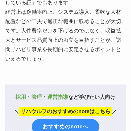
している証」でもあります。
経営上は稼働率向上、システム導入、柔軟な人材
配置などの工夫で適正な範囲に収めることが大切
です。人件費率だけを下げるのではなく、収益拡
大とサービス品質向上の両立を目指すことが、訪
問リハビリ事業を長期的に安定させるポイントと
いえるでしょう。
採用
・
管理
・
運営指導
など学びたい人向け
＼
リハウルフのおすすめのnoteはこちら
／
おすすめのnoteへ