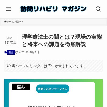
ホーム
悩み
理学療法士の闇とは？現場の実態
2025
10/04
と将来への課題を徹底解説
2025年10月4日
悩み
当ページのリンクには広告が含まれています。