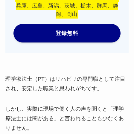
兵庫、広島、新潟、茨城、栃木、群馬、静
岡、岡山
登録無料
理学療法士（PT）はリハビリの専門職として注目
され、安定した職業と思われがちです。
しかし、実際に現場で働く人の声を聞くと「理学
療法士には闇がある」と言われることも少なくあ
りません。