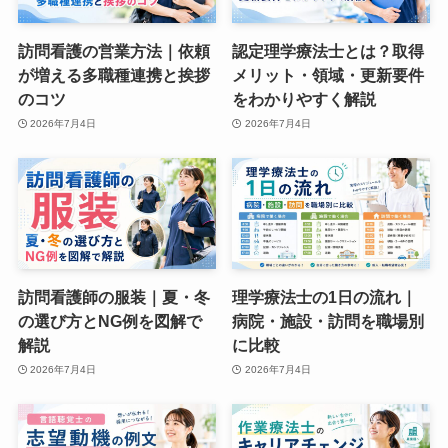
訪問看護の営業方法｜依頼
認定理学療法士とは？取得
が増える多職種連携と挨拶
メリット・領域・更新要件
のコツ
をわかりやすく解説
2026年7月4日
2026年7月4日
訪問看護師の服装｜夏・冬
理学療法士の1日の流れ｜
の選び方とNG例を図解で
病院・施設・訪問を職場別
解説
に比較
2026年7月4日
2026年7月4日