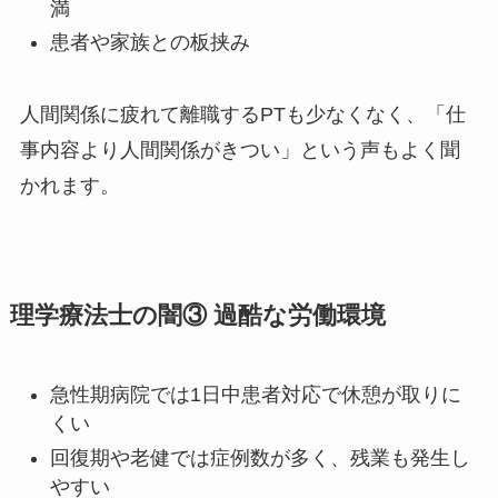
満
患者や家族との板挟み
人間関係に疲れて離職するPTも少なくなく、「仕
事内容より人間関係がきつい」という声もよく聞
かれます。
理学療法士の闇③ 過酷な労働環境
急性期病院では1日中患者対応で休憩が取りに
くい
回復期や老健では症例数が多く、残業も発生し
やすい