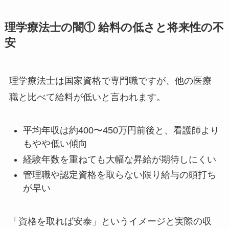
理学療法士の闇① 給料の低さと将来性の不
安
理学療法士は国家資格で専門職ですが、他の医療
職と比べて給料が低いと言われます。
平均年収は約400〜450万円前後と、看護師より
もやや低い傾向
経験年数を重ねても大幅な昇給が期待しにくい
管理職や認定資格を取らない限り給与の頭打ち
が早い
「資格を取れば安泰」というイメージと実際の収