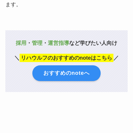
ます。
採用
・
管理
・
運営指導
など学びたい人向け
＼
リハウルフのおすすめのnoteはこちら
／
おすすめのnoteへ