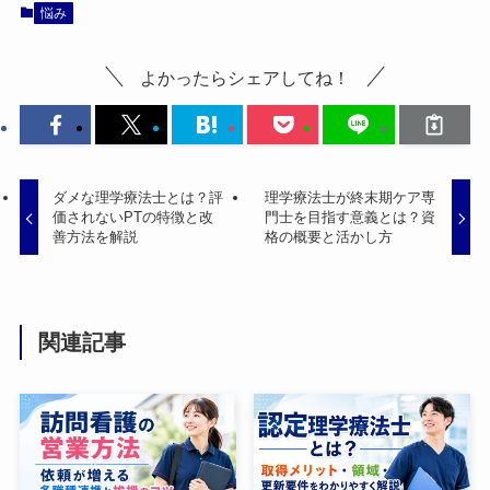
悩み
よかったらシェアしてね！
ダメな理学療法士とは？評
理学療法士が終末期ケア専
価されないPTの特徴と改
門士を目指す意義とは？資
善方法を解説
格の概要と活かし方
関連記事