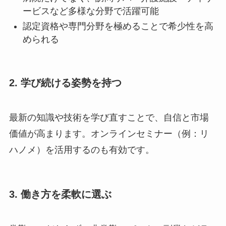
ービスなど多様な分野で活躍可能
認定資格や専門分野を極めることで希少性を高
められる
2. 学び続ける姿勢を持つ
最新の知識や技術を学び直すことで、自信と市場
価値が高まります。オンラインセミナー（例：リ
ハノメ）を活用するのも有効です。
3. 働き方を柔軟に選ぶ