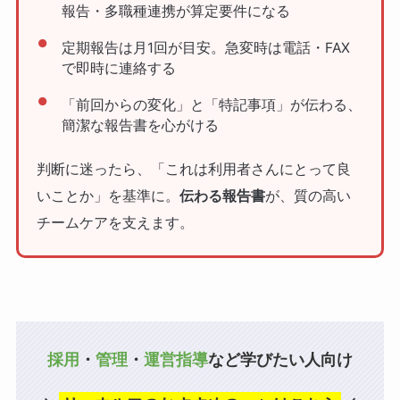
報告・多職種連携が算定要件になる
定期報告は月1回が目安。急変時は電話・FAX
で即時に連絡する
「前回からの変化」と「特記事項」が伝わる、
簡潔な報告書を心がける
判断に迷ったら、「これは利用者さんにとって良
いことか」を基準に。
伝わる報告書
が、質の高い
チームケアを支えます。
採用
・
管理
・
運営指導
など学びたい人向け