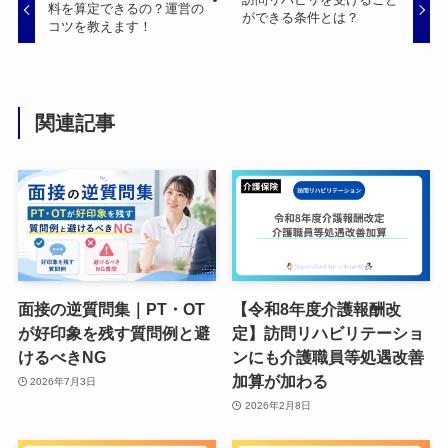
料を算定できるの？運営の
ができる条件とは？
コツを教えます！
関連記事
面接の逆質問集｜PT・OT
【令和8年度介護報酬改
が好印象を残す質問例と避
定】訪問リハビリテーショ
けるべきNG
ンにも介護職員等処遇改善
加算が加わる
2026年7月3日
2026年2月8日