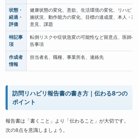
状態・
健康状態の変化、意欲、生活環境の変化、リハビリ
経過・
施状況、動作能力の変化、目標の達成度、本人・家
評価
意見、課題
特記事
転倒リスクや症状急変の可能性など留意点、医師へ
項
告事項
作成者
担当者名、職種、事業所名、連絡先
情報
訪問リハビリ報告書の書き方｜伝わる8つの
ポイント
報告書は「書くこと」より「伝わること」が大切です。
次の8点を意識しましょう。