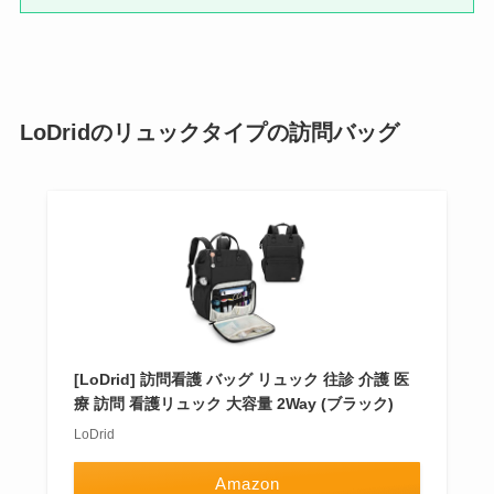
LoDridのリュックタイプの訪問バッグ
[LoDrid] 訪問看護 バッグ リュック 往診 介護 医
療 訪問 看護リュック 大容量 2Way (ブラック)
LoDrid
Amazon