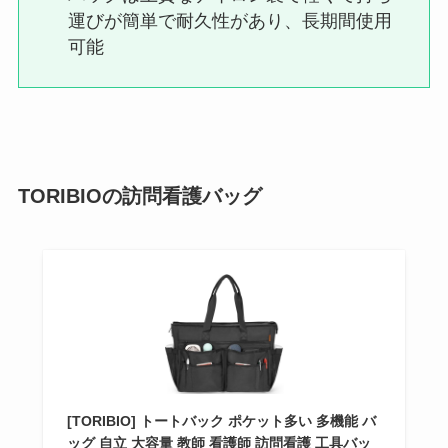
運びが簡単で耐久性があり、長期間使用
可能
TORIBIOの訪問看護バッグ
[TORIBIO] トートバック ポケット多い 多機能 バ
ッグ 自立 大容量 教師 看護師 訪問看護 工具バッ