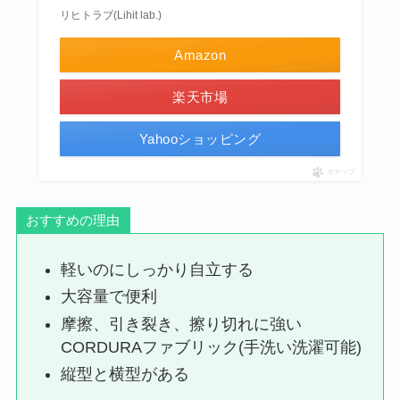
リヒトラブ(Lihit lab.)
Amazon
楽天市場
Yahooショッピング
ポチップ
おすすめの理由
軽いのにしっかり自立する
大容量で便利
摩擦、引き裂き、擦り切れに強い
CORDURAファブリック(手洗い洗濯可能)
縦型と横型がある