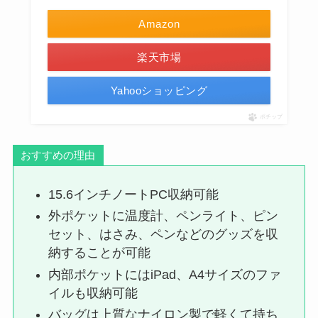
Amazon
楽天市場
Yahooショッピング
ポチップ
おすすめの理由
15.6インチノートPC収納可能
外ポケットに温度計、ペンライト、ピン
セット、はさみ、ペンなどのグッズを収
納することが可能
内部ポケットにはiPad、A4サイズのファ
イルも収納可能
バッグは上質なナイロン製で軽くて持ち